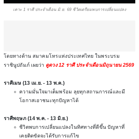
เคาะ 1 ราศี ประจำเดือน มิ.ย. 69 ชีวิตเตรียมพบการเปลี่ยนแปลง
โดยทางด้าน สมาคมโหรแห่งประเทศไทย ในพระบรม
ราชินูปถัมภ์ เผยว่า
ดูดวง 12 ราศี ประจำเดือนมิถุนายน 2569
ราศีเมษ (13 เม.ย. - 13 พ.ค.)
ความมั่นใจมาเต็มพร้อม ลุยทุกสถานการณ์และมี
โอกาสเอาชนะทุกปัญหาได้
ราศีพฤษภ (14 พ.ค. - 13 มิ.ย.)
ชีวิตพบการเปลี่ยนแปลงในทิศทางที่ดีขึ้น ปัญหาที่
เคยติดขัดจะได้รับการแก้ไข