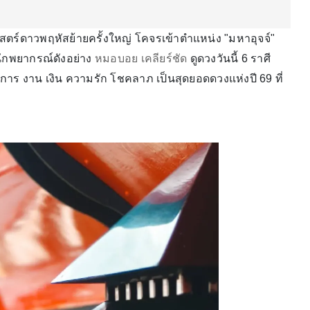
าสตร์ดาวพฤหัสย้ายครั้งใหญ่ โคจรเข้าตำแหน่ง "มหาอุจจ์"
กนักพยากรณ์ดังอย่าง
หมอบอย เคลียร์ชัด
ดูดวงวันนี้ 6 ราศี
งการ งาน เงิน ความรัก โชคลาภ เป็นสุดยอดดวงแห่งปี 69 ที่