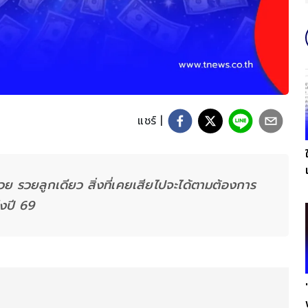
แชร์ |
ย รวยลูกเดียว สิ่งที่เคยเสียไปจะได้ตามต้องการ
งปี 69