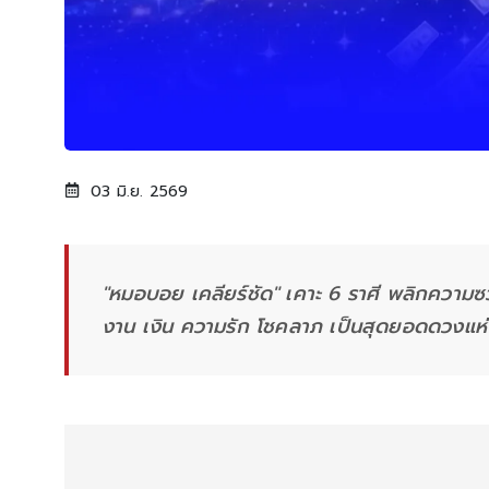
03 มิ.ย. 2569
"หมอบอย เคลียร์ชัด" เคาะ 6 ราศี พลิกความซว
งาน เงิน ความรัก โชคลาภ เป็นสุดยอดดวงแห่