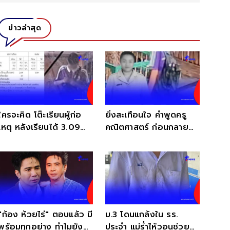
ข่าวล่าสุด
ใครจะคิด โต๊ะเรียนผู้ก่อ
ยิ่งสะเทือนใจ คำพูดครู
เหตุ หลังเรียนได้ 3.09
คณิตศาสตร์ ก่อนกลาย
แต่ ภาษาไทย ติด 0
เป็นเหยื่อคนแรก
"ก้อง ห้วยไร่" ตอบแล้ว มี
ม.3 โดนแกล้งใน รร.
พร้อมทุกอย่าง ทำไมยัง
ประจำ แม่ร่ำไห้วอนช่วย