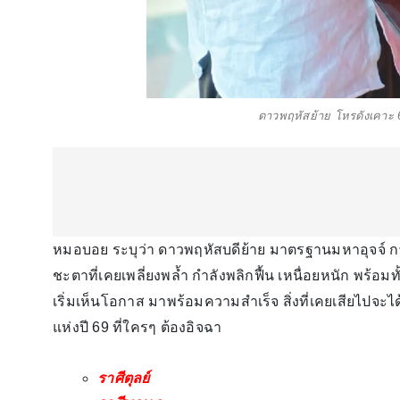
ดาวพฤหัสย้าย โหรดังเคาะ 
หมอบอย ระบุว่า ดาวพฤหัสบดีย้าย มาตรฐานมหาอุจจ์ ก
ชะตาที่เคยเพลี่ยงพล้ำ กำลังพลิกฟื้น เหนื่อยหนัก พร้อม
เริ่มเห็นโอกาส มาพร้อมความสำเร็จ สิ่งที่เคยเสียไปจ
แห่งปี 69 ที่ใครๆ ต้องอิจฉา
ราศีตุลย์