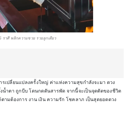
6 ราศี พลิกความซวย รวยลูกเดียว
ารเปลี่ยนแปลงครั้งใหญ่ ค่าแห่งความสุขกำลังจะมา ดวง
ทั้งน้ำตา ถูกบีบ โดนกดดันสารพัด จากนี้จะเป็นจุดตัดของชีวิต
ะได้ตามต้องการ งาน เงิน ความรัก โชคลาภ เป็นสุดยอดดวง