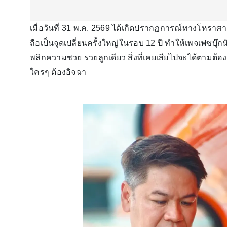
เมื่อวันที่ 31 พ.ค. 2569 ได้เกิดปรากฏการณ์ทางโหราศ
ถือเป็นจุดเปลี่ยนครั้งใหญ่ในรอบ 12 ปี ทำให้เพจเฟซบุ๊
พลิกความซวย รวยลูกเดียว สิ่งที่เคยเสียไปจะได้ตามต้อ
ใครๆ ต้องอิจฉา