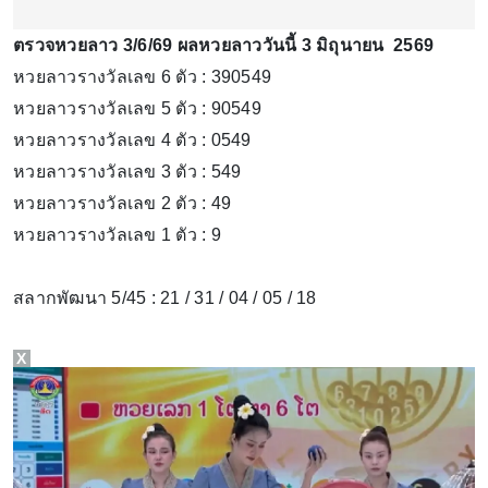
ตรวจหวยลาว 3/6/69 ผลหวยลาววันนี้ 3 มิถุนายน 2569
หวยลาวรางวัลเลข 6 ตัว : 390549
หวยลาวรางวัลเลข 5 ตัว : 90549
หวยลาวรางวัลเลข 4 ตัว : 0549
หวยลาวรางวัลเลข 3 ตัว : 549
หวยลาวรางวัลเลข 2 ตัว : 49
หวยลาวรางวัลเลข 1 ตัว : 9
สลากพัฒนา 5/45 : 21 / 31 / 04 / 05 / 18
X