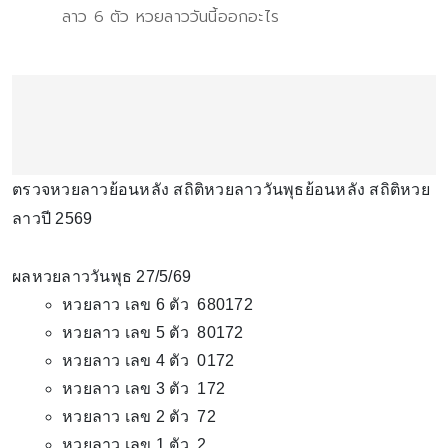
ลาว 6 ตัว หวยลาววันนี้ออกอะไร
ตรวจหวยลาวย้อนหลัง สถิติหวยลาววันพุธย้อนหลัง สถิติหวย
ลาวปี 2569
ผลหวยลาววันพุธ 27/5/69
หวยลาว เลข 6 ตัว 680172
หวยลาว เลข 5 ตัว 80172
หวยลาว เลข 4 ตัว 0172
หวยลาว เลข 3 ตัว 172
หวยลาว เลข 2 ตัว 72
หวยลาว เลข 1 ตัว 2