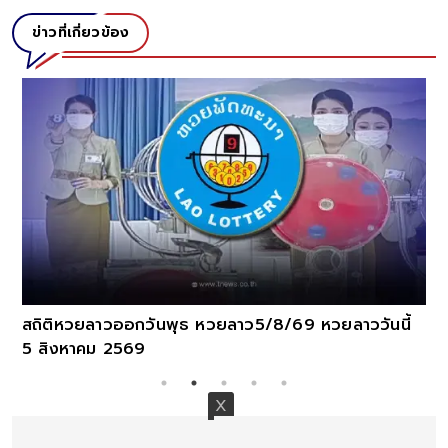
ข่าวที่เกี่ยวข้อง
สถิติหวยลาวออกวันพุธ หวยลาว5/8/69 หวยลาววันนี้
5 สิงหาคม 2569