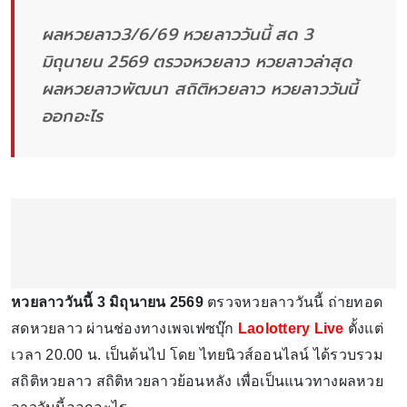
ผลหวยลาว3/6/69 หวยลาววันนี้ สด 3
มิถุนายน 2569 ตรวจหวยลาว หวยลาวล่าสุด
ผลหวยลาวพัฒนา สถิติหวยลาว หวยลาววันนี้
ออกอะไร
หวยลาววันนี้ 3 มิถุนายน 2569
ตรวจหวยลาววันนี้ ถ่ายทอด
สดหวยลาว ผ่านช่องทางเพจเฟซบุ๊ก
Laolottery Live
ตั้งแต่
เวลา 20.00 น. เป็นต้นไป โดย ไทยนิวส์ออนไลน์ ได้รวบรวม
สถิติหวยลาว สถิติหวยลาวย้อนหลัง เพื่อเป็นแนวทางผลหวย