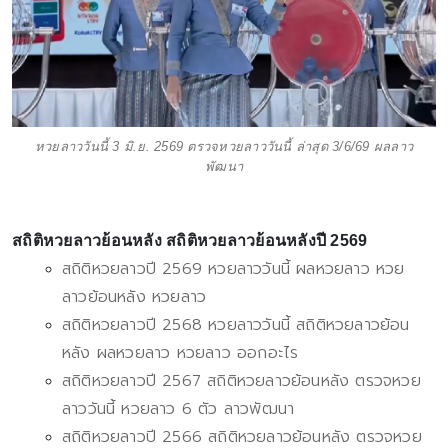
หวยลาววันนี้ 3 มิ.ย. 2569 ตรวจหวยลาววันนี้ ล่าสุด 3/6/69 ผลลาว
พัฒนา
สถิติหวยลาวย้อนหลัง สถิติหวยลาวย้อนหลังปี 2569
สถิติหวยลาวปี 2569 หวยลาววันนี้ ผลหวยลาว หวย
ลาวย้อนหลัง หวยลาว
สถิติหวยลาวปี 2568 หวยลาววันนี้ สถิติหวยลาวย้อน
หลัง ผลหวยลาว หวยลาว ออกอะไร
สถิติหวยลาวปี 2567 สถิติหวยลาวย้อนหลัง ตรวจหวย
ลาววันนี้ หวยลาว 6 ตัว ลาวพัฒนา
สถิติหวยลาวปี 2566 สถิติหวยลาวย้อนหลัง ตรวจหวย