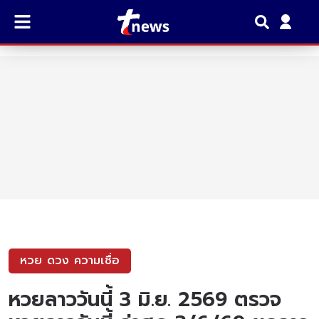
หวย ดวง ความเชื่อ
หวยลาววันนี้ 3 มิ.ย. 2569 ตรวจ