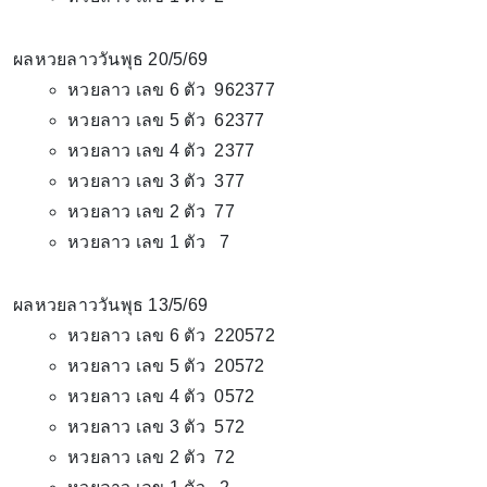
ผลหวยลาววันพุธ 20/5/69
หวยลาว เลข 6 ตัว 962377
หวยลาว เลข 5 ตัว 62377
หวยลาว เลข 4 ตัว 2377
หวยลาว เลข 3 ตัว 377
หวยลาว เลข 2 ตัว 77
หวยลาว เลข 1 ตัว 7
ผลหวยลาววันพุธ 13/5/69
หวยลาว เลข 6 ตัว 220572
หวยลาว เลข 5 ตัว 20572
หวยลาว เลข 4 ตัว 0572
หวยลาว เลข 3 ตัว 572
หวยลาว เลข 2 ตัว 72