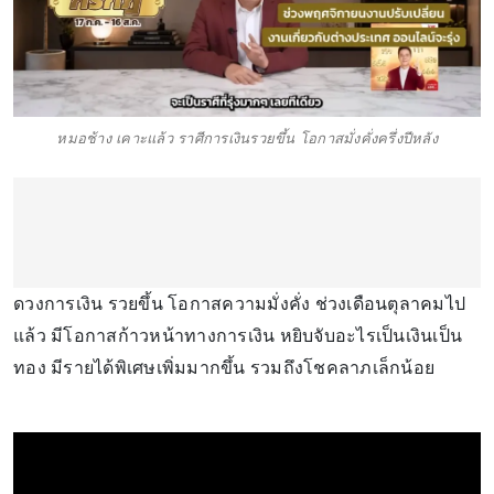
หมอช้าง เคาะแล้ว ราศีการเงินรวยขึ้น โอกาสมั่งคั่งครึ่งปีหลัง
ดวงการเงิน รวยขึ้น โอกาสความมั่งคั่ง ช่วงเดือนตุลาคมไป
แล้ว มีโอกาสก้าวหน้าทางการเงิน หยิบจับอะไรเป็นเงินเป็น
ทอง มีรายได้พิเศษเพิ่มมากขึ้น รวมถึงโชคลาภเล็กน้อย