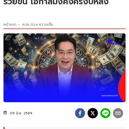
รวยขึ้น โอกาสมั่งคั่งครึ่งปีหลัง
หน้าแรก
หวย ดวง ความเชื่อ
09 มิ.ย. 2569