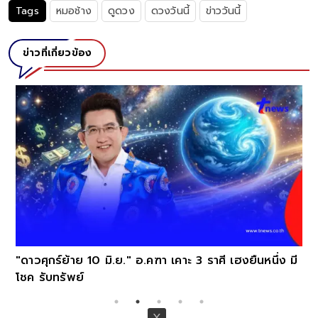
Tags
หมอช้าง
ดูดวง
ดวงวันนี้
ข่าววันนี้
ข่าวที่เกี่ยวข้อง
์
"ดาวศุกร์ย้าย 10 มิ.ย." อ.คฑา เคาะ 3 ราศี เฮงยืนหนึ่ง มี
โชค รับทรัพย์