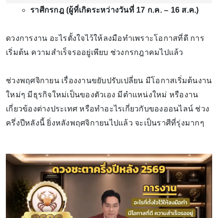
ราศีกรกฎ (ผู้ที่เกิดระหว่างวันที่ 17 ก.ค. – 16 ส.ค.)
ดวงการงาน อะไรตั้งใจไว้ให้ลงมือทำเพราะโอกาสที่ดี การ
เริ่มต้น ความสำเร็จรออยู่เพียบ ช่วงกรกฎาคมไปแล้ว
ช่วงพฤศจิกายน เรื่องงานขยับปรับเปลี่ยน มีโอกาสเริ่มต้นงาน
ใหม่ๆ มีธุรกิจใหม่เป็นของตัวเอง มีตำแหน่งใหม่ หรืองาน
เกี่ยวข้องต่างประเทศ หรือทำอะไรเกี่ยวกับของออนไลน์ ช่วง
ครึ่งปีหลังนี้ ยิ่งหลังพฤศจิกายนไปแล้ว จะเป็นราศีที่รุ่งมากๆ