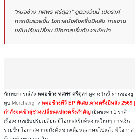
"หมอช้าง ทศพร ศรีตุลา" ดูดวงวันนี้ เปิดราศี
การเงินรวยขึ้น โอกาสมั่งคั่งครึ่งปีหลัง การงาน
ขยับปรับเปลี่ยน มีโอกาสเริ่มต้นงานใหม่ๆ
นักพยากรณ์ดัง
หมอช้าง ทศพร ศรีตุลา
ดูดวงวันนี้ ผ่านช่องยู
ทูบ
MorchangTv
หมอช้างทีวี EP พิเศษ:ดวงครึ่งปีหลัง 2569 |
กำลังจะเข้าสู่ช่วงเปลี่ยนแปลงครั้งสำคัญ
เปิดชะตา 1 ราศี
เรื่องงานขยับปรับเปลี่ยน มีโอกาสเริ่มต้นงานใหม่ๆ การเงิน
รวยขึ้น โอกาสความมั่งคั่ง ช่วงเดือนตุลาคมไปแล้ว มีโอกาส
ก้าวหน้าทางการเงิน