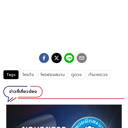
Tags
โหรดัง
โหรฟองสนาน
ดูดวง
ทำนายดวง
ข่าวที่เกี่ยวข้อง