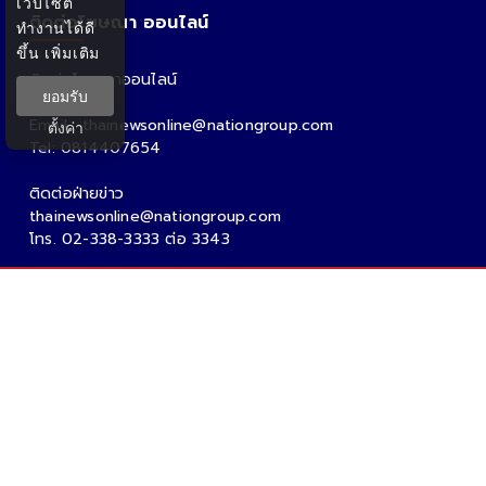
เว็บไซต์
ติดต่อโฆษณา ออนไลน์
ทำงานได้ดี
ขึ้น
เพิ่มเติม
ติดต่อโฆษณาออนไลน์
ยอมรับ
คุณอ้อ
Email : thainewsonline@nationgroup.com
ตั้งค่า
Tel: 0814407654
ติดต่อฝ่ายข่าว
thainewsonline@nationgroup.com
โทร. 02-338-3333 ต่อ 3343
Copyright Ⓒ 2026 - Tnews.co.th All rights reserved.