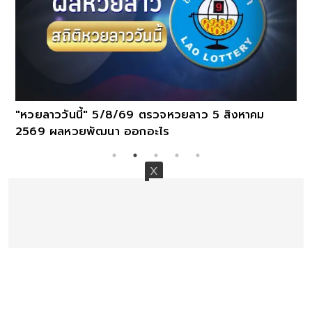
"หวยลาววันนี้" 5/8/69 ตรวจหวยลาว 5 สิงหาคม
2569 ผลหวยพัฒนา ออกอะไร