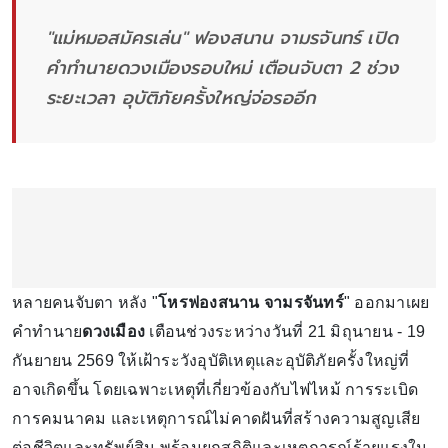
"แม่หมอสมัครเล่น" ฟองสนาน จามรจันทร์ เปิด
คำทำนายดวงเมืองรอบใหม่ เตือนจับตา 2 ช่วง
ระยะเวลา อุบัติภัยครั้งใหญ่จ่อรออีก
หลายคนจับตา หลัง "
โหรฟองสนาน จามรจันทร์
" ออกมาเผย
คำทำนาย
ดวงเมือง
เตือนช่วงระหว่างวันที่ 21 มิถุนายน - 19
กันยายน 2569 ให้เฝ้าระวังอุบัติเหตุและอุบัติภัยครั้งใหญ่ที่
อาจเกิดขึ้น โดยเฉพาะเหตุที่เกี่ยวข้องกับไฟไหม้ การระเบิด
การคมนาคม และเหตุการณ์ไม่คาดฝันที่สร้างความสูญเสีย
ต่อชีวิตและทรัพย์สิน พร้อมยกสถิติและเหตุการณ์ร้ายแรงใน