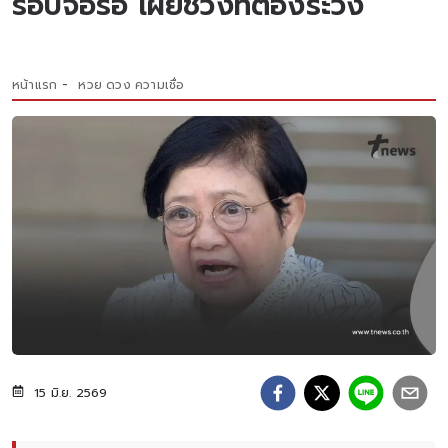
รอบจ่อรอ เผยช่วงที่ต้องระวัง
หน้าแรก
หวย ดวง ความเชื่อ
15 มิ.ย. 2569