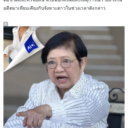
อดีตมาเทียบเคียงกับจังหวะดาวในช่วงเวลาดังกล่าว
X