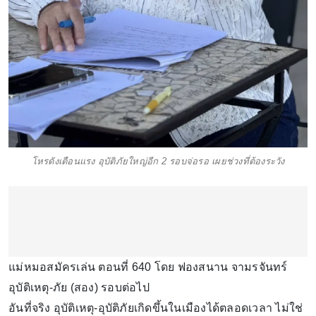
โหรดังเตือนแรง อุบัติภัยใหญ่อีก 2 รอบจ่อรอ เผยช่วงที่ต้องระวัง
แม่หมอสมัครเล่น ตอนที่ 640 โดย ฟองสนาน จามรจันทร์
อุบัติเหตุ-ภัย (สอง) รอบต่อไป
อันที่จริง อุบัติเหตุ-อุบัติภัยเกิดขึ้นในเมืองได้ตลอดเวลา ไม่ใช่