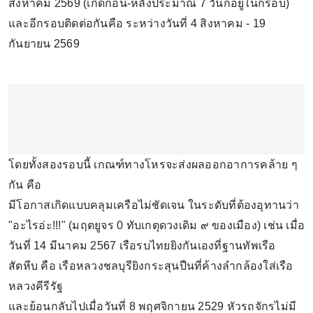
สิงหาคม 2569 (เกิดก่อน-หลังประมาณ 7 วันก็อยู่ในกรอบ)
และอีกรอบติดต่อกันคือ ระหว่างวันที่ 4 สิงหาคม - 19
กันยายน 2569
โดยทั้งสองรอบนี้ เกณฑ์ทางโหรจะส่งผลออกอาการคล้าย ๆ
กัน คือ
มีโอกาสเกิดแบบคลุมเครือไม่ชัดเจน ในระดับที่ต้องอุทานว่า
"อะไรอ่ะ!!!" (มฤตยูจร 0 ทับเกตุดวงเดิม ๙ ของเมือง) เช่น เมื่อ
วันที่ 14 มีนาคม 2567 เรือรบไทยยิงกันเองที่ฐานทัพเรือ
สัตหีบ คือ เรือหลวงชลบุรียิงกระสุนปืนที่ค้างลำกล้องใส่เรือ
หลวงคีรีรัฐ
และย้อนกลับไปเมื่อวันที่ 8 พฤศจิกายน 2529 หัวรถจักรไม่มี