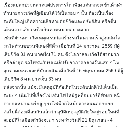
เรื่องแปลกประหลาดแต่ประการใด เพียงแต่หากจะเข้าเค้าคำ
ทำนายการเกิดที่ผู้เขียนให้ไว้เป็นรอบ ๆ นั้น ต้องเป็นเรื่อง
ระดับใหญ่ เกิดความเสียหายต่อชีวิตและทรัพย์สิน หรือตื่น
เต้นหวาดเสียว หรือเกินคาดหมายอย่างมาก
เช่นที่ผ่านมา เกิดเหตุเครนก่อสร้างรถไฟความเร็วสูงถล่มใส่
รถไฟด่วนขบวนพิเศษที่สีคิ้ว เมื่อวันที่ 14 มกราคม 2569 มีผู้
เสียชีวิต 31 คน บาดเจ็บ 71 คน ซึ่งโอกาสจะเกิดได้ยากมาก
หรือล่าสุด รถไฟชนกับรถเมล์ปรับอากาศกลางวันแสก ๆ ไฟ
ลุกท่วมเห็นจะจะที่มักกะสัน เมื่อวันที่ 16 พฤษภาคม 2569 มีผู้
เสียชีวิต 8 คน บาดเจ็บ 33 คน
หลังจากนั้น แม้จะมีเหตุอุบัติภัยเกิดในระดับปกติให้เห็นเป็น
ระยะ ๆ เน้นไปที่เรื่องไฟ เช่น ไฟไหม้รูฟท็อปบาร์ที่พัทยา หนี
ตายอลหม่าน หรือจู่ ๆ รถไฟฟ้าก็ไหม้กลางถนนออกบ่อย
ต่อไปนี้ต้องเตือนกันแล้วว่า อุบัติเหตุ-อุบัติภัยใหญ่รอบใหม่ที่
จะอุบัติในเมืองกำลังจะมา ระหว่างวันที่ 21 มิถุนายน - 4