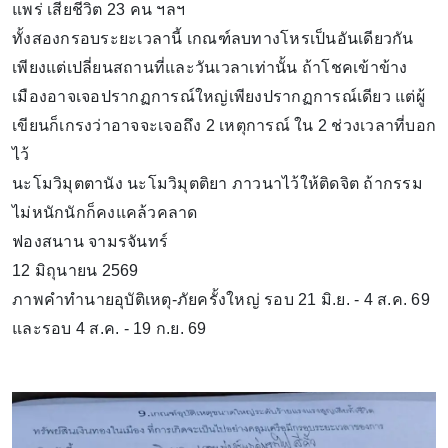
แพร่ เสียชีวิต 23 คน ฯลฯ
ทั้งสองกรอบระยะเวลานี้ เกณฑ์ลบทางโหรเป็นอันเดียวกัน
เพียงแต่เปลี่ยนสถานที่และวันเวลาเท่านั้น ถ้าโชคเข้าข้าง
เมืองอาจเจอปรากฏการณ์ใหญ่เพียงปรากฏการณ์เดียว แต่ผู้
เขียนก็เกรงว่าอาจจะเจอถึง 2 เหตุการณ์ ใน 2 ช่วงเวลาที่บอก
ไว้
นะโมวิมุตตานัง นะโมวิมุตติยา ภาวนาไว้ให้ติดจิต ถ้ากรรม
ไม่หนักนักก็คงแคล้วคลาด
ฟองสนาน จามรจันทร์
12 มิถุนายน 2569
ภาพคำทำนายอุบัติเหตุ-ภัยครั้งใหญ่ รอบ 21 มิ.ย. - 4 ส.ค. 69
และรอบ 4 ส.ค. - 19 ก.ย. 69