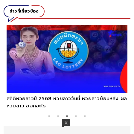
ข่าวที่เกี่ยวข้อง
สถิติหวยลาวปี 2568 หวยลาววันนี้ หวยลาวย้อนหลัง ผล
หวยลาว ออกอะไร