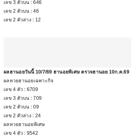
เลข 3 ตัวบน : 646
เลข 2 ตัวบน : 46
เลข 2 ตัวล่าง : 12
ผลฮานอยวันนี้ 10/7/69 ฮานอยพิเศษ ตรวจฮานอย 10ก.ค.69
ผลหวยฮานอยเฉพาะกิจ
เลข 4 ตัว : 6709
เลข 3 ตัวบน : 709
เลข 2 ตัวบน : 09
เลข 2 ตัวล่าง : 24
ผลหวยฮานอยพิเศษ
เลข 4 ตัว : 9542