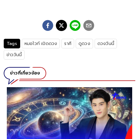
Tags
หมอไวท์ เปิดดวง
ราศี
ดูดวง
ดวงวันนี้
ข่าววันนี้
ข่าวที่เกี่ยวข้อง