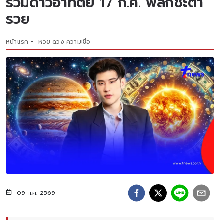
ร่วมดาวอาทิตย์ 17 ก.ค. พลิกชะตา
รวย
หน้าแรก
หวย ดวง ความเชื่อ
09 ก.ค. 2569