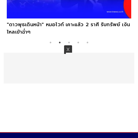
"ดาวพุธเดินหน้า" หมอไวท์ เคาะแล้ว 2 ราศี รับทรัพย์ เงิน
ไหลเข้าฉ่ำๆ