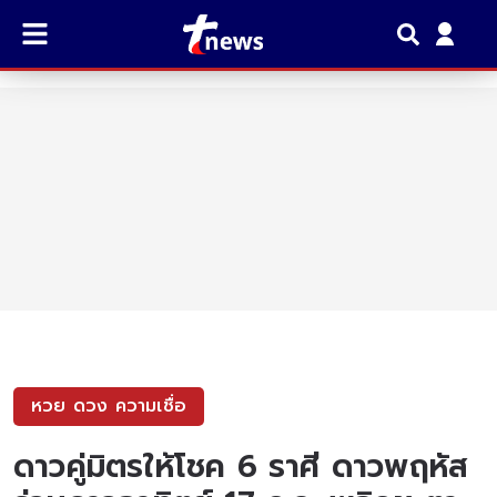
หวย ดวง ความเชื่อ
ดาวคู่มิตรให้โชค 6 ราศี ดาวพฤหัส