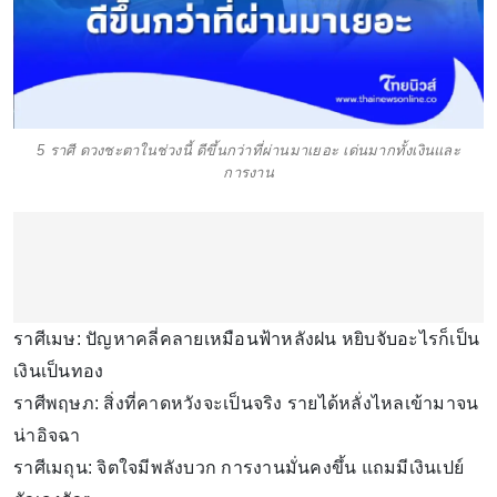
5 ราศี ดวงชะตาในช่วงนี้ ดีขึ้นกว่าที่ผ่านมาเยอะ เด่นมากทั้งเงินและ
การงาน
ราศีเมษ: ปัญหาคลี่คลายเหมือนฟ้าหลังฝน หยิบจับอะไรก็เป็น
เงินเป็นทอง
ราศีพฤษภ: สิ่งที่คาดหวังจะเป็นจริง รายได้หลั่งไหลเข้ามาจน
น่าอิจฉา
ราศีเมถุน: จิตใจมีพลังบวก การงานมั่นคงขึ้น แถมมีเงินเปย์