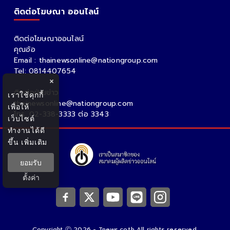
ติดต่อโฆษณา ออนไลน์
ติดต่อโฆษณาออนไลน์
คุณอ้อ
Email : thainewsonline@nationgroup.com
Tel: 0814407654
×
ติดต่อฝ่ายข่าว
เราใช้คุกกี้
thainewsonline@nationgroup.com
เพื่อให้
โทร. 02-338-3333 ต่อ 3343
เว็บไซต์
ทำงานได้ดี
ขึ้น
เพิ่มเติม
ยอมรับ
ตั้งค่า
Copyright Ⓒ 2026 - Tnews.co.th All rights reserved.