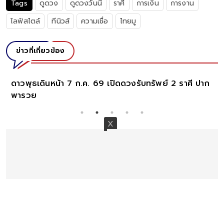
Tags
ดูดวง
ดูดวงวันนี้
ราศี
การเงิน
การงาน
ไลฟ์สไตล์
ทีนิวส์
ความเชื่อ
ไทยมู
ข่าวที่เกี่ยวข้อง
ดาวพุธเดินหน้า 7 ก.ค. 69 เปิดดวงรับทรัพย์ 2 ราศี ปาก
พารวย