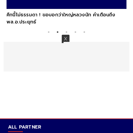
ศึกนี้ไม่ธรรมดา ! ขอบอกว่าใหญ่หลวงนัก คำเตือนถึง
พล.อ.ประยุทธ์
ALL PARTNER