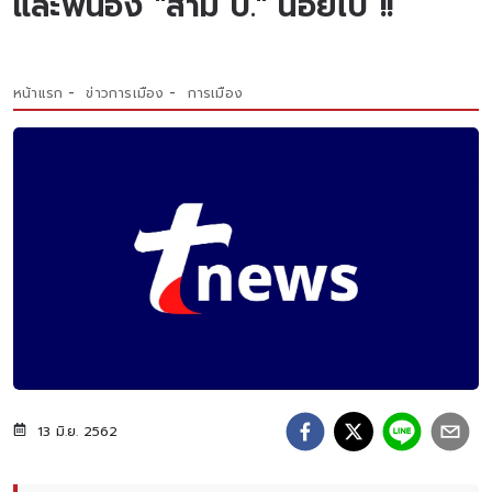
และพี่น้อง "สาม ป." น้อยไป !!
หน้าแรก
ข่าวการเมือง
การเมือง
13 มิ.ย. 2562