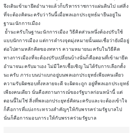
จึงเดินเข้ามายึดอำนาจแล้วก็บริหารราชการแผ่นดินไป แต่สิ่ง
ที่จะต้องคิดนะครับว่าวันนี้เมื่อพลเอกประยุทธ์มายืนอยู่ใน
ฐานะนักการเมือง
ย้ำนะครับในฐานะนักการเมือง วิธีคิดส่วนหนึ่งต้องปรับใช้
แบบนักการเมือง แต่การดำรงจุดมุ่งหมายนั้นผมเชื่อว่ายังมีอยู่
ต่อไปตามหลักคิดของทหาร ความหมายนะครับในวิธีคิด
ทางการเมืองที่จะต้องปรับเปลี่ยนบ้างนั่นก็คือตอนที่เข้ามายึด
อำนาจนะครับมาเอง ไม่มีใครเชื้อเชิญ ไม่ได้รับการเลือกตั้ง
นะครับ ภาระบนบ่าแบกอยู่บนพลเอกประยุทธ์เพียงคนเดียว
ความรับผิดชอบทั้งหลายจะดี จะผิดจะถูก อยู่ที่พลเอกประยุทธ์
เพียงคนเดียว นั่นคือสถานการณ์ของรัฐบาลก่อนหน้านี้ แต่
ตอนนี้ไม่ใช่ สิ่งที่พลเอกประยุทธ์คิดนะครับและจะต้องเข้าใจ
ก็คือการที่แบ่งกระทรวงสำคัญๆให้กับพรรคร่วมรัฐบาลไป
นั่นก็คือการมอบภาระให้กับพรรคร่วมรัฐบาล