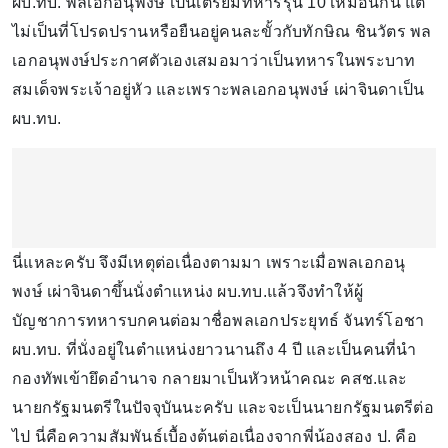
ผบ.ทบ. พลเอกอนุพงษ์ เป็นเตรียมทหารรุ่น 10 เหมือนกัน แต่
ไม่เป็นที่โปรดปรานหรือยืนอยู่คนละขั้วกับทักษิณ ชินวัตร พล
เอกอนุพงษ์ประกาศตัวเองเสมอมาว่าเป็นทหารในพระบาท
สมเด็จพระเจ้าอยู่หัว และเพราะพลเอกอนุพงษ์ เผ่าจินดาเป็น
ผบ.ทบ.
นี่แหละครับ จึงมีเหตุต่อเนื่องตามมา เพราะเมื่อพลเอกอนุ
พงษ์ เผ่าจินดาขึ้นนั่งตำแหน่ง ผบ.ทบ.แล้วจึงทำให้ผู้
บัญชาการทหารบกคนต่อมาชื่อพลเอกประยุทธ์ จันทร์โอชา
ผบ.ทบ. ที่นั่งอยู่ในตำแหน่งยาวนานถึง 4 ปี และเป็นคนที่นำ
กองทัพเข้ายึดอำนาจ กลายมาเป็นหัวหน้าคณะ คสช.และ
นายกรัฐมนตรีในปัจจุบันนะครับ และจะเป็นนายกรัฐมนตรีต่อ
ไป นี่คือความสัมพันธ์เบื้องต้นต่อเนื่องจากพี่น้องสอง ป. คือ