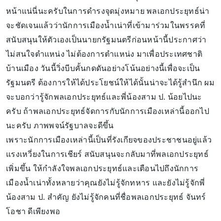
หน้าแน่นี่นะครับในการดำรงจุดมุ่งหมาย พลเอกประยุทธ์น่า
จะชัดเจนแล้วว่านักการเมืองน้ำเน่าที่เข้ามาร่วมในพรรคที่
สนับสนุนให้ตัวเองเป็นนายกรัฐมนตรีก่อนหน้านี้ประกาศว่า
ไม่สนใจตำแหน่ง ไม่ต้องการตำแหน่ง มาเพื่อประเทศชาติ
บ้านเมือง วันนี้วิ่งบีบคั้นกดดันอย่างโน้นอย่างนี้เพื่อจะเป็น
รัฐมนตรี ต้องการให้ได้ประโยชน์ให้ได้นั้นน่าจะได้รู้สำนึก ผม
จะบอกว่ารู้จักพลเอกประยุทธ์และพี่น้องสาม ป. น้อยไปนะ
ครับ ถ้าพลเอกประยุทธ์จัดการกับนักการเมืองเหล่านี้ออกไป
นะครับ ภาพพจน์รัฐบาลจะดีขึ้น
เพราะนักการเมืองเหล่านี้เป็นที่รังเกียจของประชาชนอยู่แล้ว
แรงเหวี่ยงในการเชียร์ สนับสนุนจะกลับมาที่พลเอกประยุทธ์
เพิ่มขึ้น ให้กำลังใจพลเอกประยุทธ์และเตือนไปถึงนักการ
เมืองน้ำเน่าทั้งหลายว่าคุณยังไม่รู้จักทหาร และยังไม่รู้จักพี่
น้องสาม ป. สำคัญ ยังไม่รู้จักคนที่ชื่อพลเอกประยุทธ์ จันทร์
โอชา ดีเพียงพอ