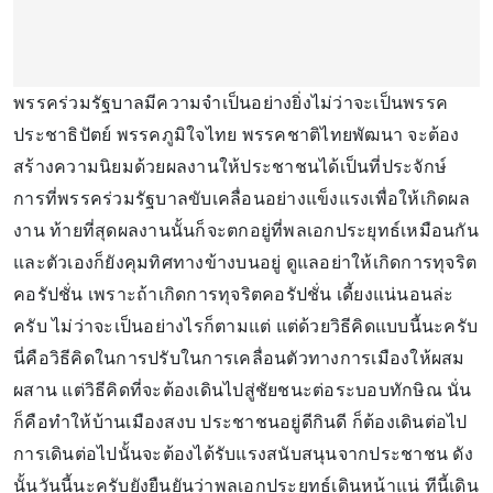
พรรคร่วมรัฐบาลมีความจำเป็นอย่างยิ่งไม่ว่าจะเป็นพรรค
ประชาธิปัตย์ พรรคภูมิใจไทย พรรคชาติไทยพัฒนา จะต้อง
สร้างความนิยมด้วยผลงานให้ประชาชนได้เป็นที่ประจักษ์
การที่พรรคร่วมรัฐบาลขับเคลื่อนอย่างแข็งแรงเพื่อให้เกิดผล
งาน ท้ายที่สุดผลงานนั้นก็จะตกอยู่ที่พลเอกประยุทธ์เหมือนกัน
และตัวเองก็ยังคุมทิศทางข้างบนอยู่ ดูแลอย่าให้เกิดการทุจริต
คอรัปชั่น เพราะถ้าเกิดการทุจริตคอรัปชั่น เดี้ยงแน่นอนล่ะ
ครับ ไม่ว่าจะเป็นอย่างไรก็ตามแต่ แต่ด้วยวิธีคิดแบบนี้นะครับ
นี่คือวิธีคิดในการปรับในการเคลื่อนตัวทางการเมืองให้ผสม
ผสาน แต่วิธีคิดที่จะต้องเดินไปสู่ชัยชนะต่อระบอบทักษิณ นั่น
ก็คือทำให้บ้านเมืองสงบ ประชาชนอยู่ดีกินดี ก็ต้องเดินต่อไป
การเดินต่อไปนั้นจะต้องได้รับแรงสนับสนุนจากประชาชน ดัง
นั้นวันนี้นะครับยังยืนยันว่าพลเอกประยุทธ์เดินหน้าแน่ ทีนี้เดิน