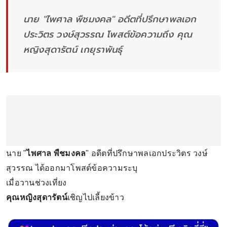
นาย "ไพศาล พืชมงคล" อดีตที่ปรึกษาพลเอก
ประวิตร วงษ์สุวรรณ โพสต์ข้อความถึง คุณ
หญิงสุดารัตน์ เกยุราพันธุ์
นาย "
ไพศาล พืชมงคล
" อดีตที่ปรึกษาพลเอกประวิตร วงษ์
สุวรรณ ได้ออกมาโพสต์ข้อความระบุ
เมื่อวานช่วงเที่ยง
คุณหญิงสุดารัตน์
เชิญไปเลี้ยงข้าว