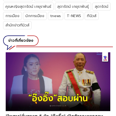
คุณหญิงสุดารัตน์ เกยุราพันธ์
สุดารัตน์ เกยุราพันธุ์
สุดารัตน์
การเมือง
นักการเมือง
tnews
T-NEWS
ทีนิวส์
สำนักข่าวทีนิวส์
ข่าวที่เกี่ยวข้อง