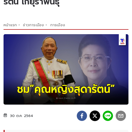
รัตน์ เกยุราพันธุ์
หน้าแรก
ข่าวการเมือง
การเมือง
30 ต.ค. 2564