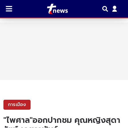
การเมือง
"ไพศาล"ออกปากชม คุณหญิงสุดา