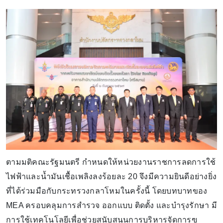
ตามมติคณะรัฐมนตรี กำหนดให้หน่วยงานราชการลดการใช้
ไฟฟ้าและน้ำมันเชื้อเพลิงลงร้อยละ 20 จึงมีความยินดีอย่างยิ่ง
ที่ได้ร่วมมือกับกระทรวงกลาโหมในครั้งนี้ โดยบทบาทของ
MEA ครอบคลุมการสำรวจ ออกแบบ ติดตั้ง และบำรุงรักษา มี
การใช้เทคโนโลยีเพื่อช่วยสนับสนุนการบริหารจัดการฃ