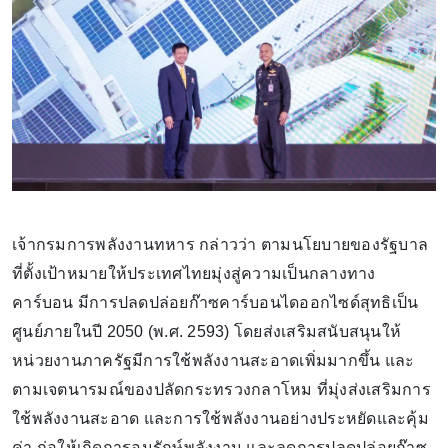
เจ้ากรมการพลังงานทหาร กล่าวว่า ตามนโยบายของรัฐบาล
ที่ตั้งเป้าหมายให้ประเทศไทยมุ่งสู่ความเป็นกลางทาง
คาร์บอน มีการปลดปล่อยก๊าซคาร์บอนไดออกไซด์สุทธิเป็น
ศูนย์ภายในปี 2050 (พ.ศ. 2593) โดยส่งเสริมสนับสนุนให้
หน่วยงานภาครัฐมีการใช้พลังงานสะอาดเพิ่มมากขึ้น และ
ตามเจตนารมณ์ของปลัดกระทรวงกลาโหม ที่มุ่งส่งเสริมการ
ใช้พลังงานสะอาด และการใช้พลังงานอย่างประหยัดและคุ้ม
ค่า ก่อให้เกิดการอนุรักษ์พลังงาน และลดการปลดปล่อยก๊าซ