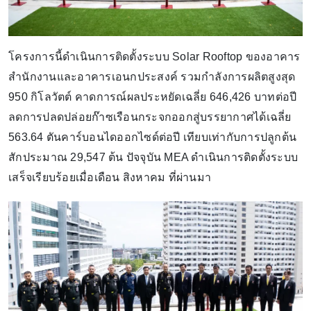
โครงการนี้ดำเนินการติดตั้งระบบ Solar Rooftop ของอาคาร
สำนักงานและอาคารเอนกประสงค์ รวมกำลังการผลิตสูงสุด
950 กิโลวัตต์ คาดการณ์ผลประหยัดเฉลี่ย 646,426 บาทต่อปี
ลดการปลดปล่อยก๊าซเรือนกระจกออกสู่บรรยากาศได้เฉลี่ย
563.64 ตันคาร์บอนไดออกไซด์ต่อปี เทียบเท่ากับการปลูกต้น
สักประมาณ 29,547 ต้น ปัจจุบัน MEA ดำเนินการติดตั้งระบบ
เสร็จเรียบร้อยเมื่อเดือน สิงหาคม ที่ผ่านมา