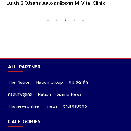
ิวจาก M Vita Clinic
MEA แถลงความพร้อมออก G
ระดมทุนพัฒนาโครงข่ายไฟฟ้าอ
ALL PARTNER
The Nation
Nation Group
คม ชัด ลึก
กรุงเทพธุรกิจ
Nation
Spring News
Thainewsonline
Tnews
ฐานเศรษฐกิจ
CATE GORIES