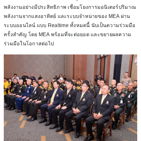
พลังงานอย่างมีประสิทธิภาพ เชื่อมโยงการมอนิเตอร์ปริมาณ
พลังงานจากแสงอาทิตย์ และระบบจำหน่ายของ MEA ผ่าน
ระบบออนไลน์ แบบ Realtime ทั้งหมดนี้ นับเป็นความร่วมมือ
ครั้งสำคัญ โดย MEA พร้อมที่จะต่อยอด และขยายผลความ
ร่วมมือในโอกาสต่อไป