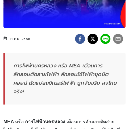
11 ก.ย. 2568
การไฟฟ้านครหลวง หรือ MEA เตือนการ
ลักลอบตัดสายไฟฟ้า ลักลอบใช้ไฟฟ้าขุดบิต
คอยน์ ดัดแปลงมิเตอร์ไฟฟ้า ถูกจับจริง ลงโทษ
จริง!
MEA
หรือ
การไฟฟ้านครหลวง
เตือนการลักลอบตัดสาย