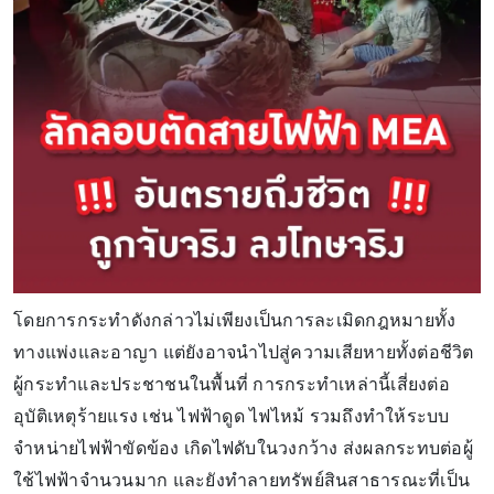
โดยการกระทำดังกล่าวไม่เพียงเป็นการละเมิดกฎหมายทั้ง
ทางแพ่งและอาญา แต่ยังอาจนำไปสู่ความเสียหายทั้งต่อชีวิต
ผู้กระทำและประชาชนในพื้นที่ การกระทำเหล่านี้เสี่ยงต่อ
อุบัติเหตุร้ายแรง เช่น ไฟฟ้าดูด ไฟไหม้ รวมถึงทำให้ระบบ
จำหน่ายไฟฟ้าขัดข้อง เกิดไฟดับในวงกว้าง ส่งผลกระทบต่อผู้
ใช้ไฟฟ้าจำนวนมาก และยังทำลายทรัพย์สินสาธารณะที่เป็น