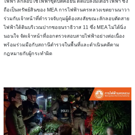
ไฟฟ้า ลักลอบใช้ไฟฟ้าขุดบิตคอยน์ ดัดแปลงมิเตอร์ไฟฟ้า ซึ่ง
ถือเป็นทรัพย์สินของ MEA การไฟฟ้านครหลวงเขตยานนาวา
ร่วมกับเจ้าหน้าที่ตำรวจจับกุมผู้ต้องสงสัยขณะลักลอบตัดสาย
ไฟฟ้าใต้ดินบริเวณปากซอยนราธิวาส 11 ซึ่ง MEA ไม่ได้นิ่ง
นอนใจ จัดเจ้าหน้าที่ออกตรวจสอบสายไฟฟ้าอย่างต่อเนื่อง
พร้อมร่วมมือกับสถานีตำรวจในพื้นที่และดำเนินคดีตาม
กฎหมายกับผู้กระทำผิด