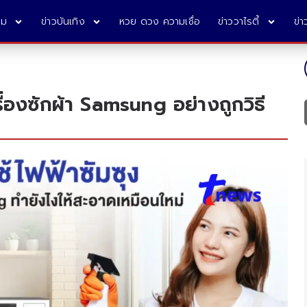
คม
ข่าวบันเทิง
หวย ดวง ความเชื่อ
ข่าววาไรตี้
ข่
รื่องซักผ้า Samsung อย่างถูกวิธี