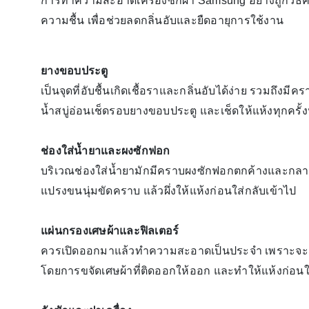
การทำความสะอาดเครื่องซักผ้า Samsung อย่างถูกวิธ
ความชื้น เพื่อช่วยลดกลิ่นอับและยืดอายุการใช้งาน
ยางขอบประตู
เป็นจุดที่อับชื้นเกิดเชื้อราและกลิ่นอับได้ง่าย รวมถ
น้ำสบู่อ่อนเช็ดรอบยางขอบประตู และเช็ดให้แห้งทุกครั้
ช่องใส่น้ำยาและผงซักฟอก
บริเวณช่องใส่น้ำยามักมีคราบผงซักฟอกตกค้างและกลายเป
แปรงขนนุ่มขัดคราบ แล้วผึ่งให้แห้งก่อนใส่กลับเข้าไป
แผ่นกรองเศษผ้าและฟิลเตอร์
ควรเปิดออกมาแล้วทำความสะอาดเป็นประจำ เพราะจะช่
โดยการขจัดเศษผ้าที่ติดออกให้ออก และทำให้แห้งก่อนใ