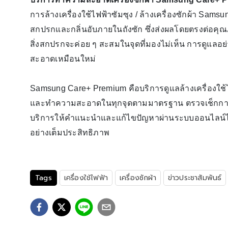
การล้างเครื่องใช้ไฟฟ้าซัมซุง / ล้างเครื่องซักผ้า Sa
สกปรกและกลิ่นอับภายในถังซัก ซึ่งส่งผลโดยตรงต่อคุ
สิ่งสกปรกจะค่อย ๆ สะสมในจุดที่มองไม่เห็น การดูแลอย
สะอาดเหมือนใหม่
Samsung Care+ Premium คือบริการดูแลล้างเครื่องใช้ไ
และทำความสะอาดในทุกจุดตามมาตรฐาน ตรวจเช็กกา
บริการให้คำแนะนำและแก้ไขปัญหาผ่านระบบออนไลน์ไม่จำก
อย่างเต็มประสิทธิภาพ
Tags
เครื่องใช้ไฟฟ้า
เครื่องซักผ้า
ข่าวประชาสัมพันธ์