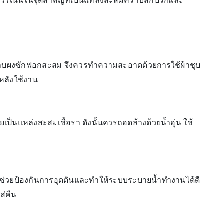
ีควรเน้นในจุดสำคัญที่เป็นแหล่งสะสมคราบสกปรกและ
ึงมีคราบผงซักฟอกสะสม จึงควรทำความสะอาดด้วยการใช้ผ้าชุบ
งหลังใช้งาน
็นแหล่งสะสมเชื้อรา ดังนั้นควรถอดล้างด้วยน้ำอุ่น ใช้
วยป้องกันการอุดตันและทำให้ระบบระบายน้ำทำงานได้ดี
ส่คืน