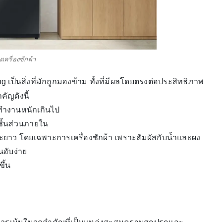
เครื่องซักผ้า
ng เป็นสิ่งที่มักถูกมองข้าม ทั้งที่มีผลโดยตรงต่อประสิทธิภาพ
ัญดังนี้
งทำงานหนักเกินไป
ิ้นส่วนภายใน
ะยาว โดยเฉพาะการเครื่องซักผ้า เพราะสัมผัสกับน้ำและผง
นอับง่าย
ึ้น