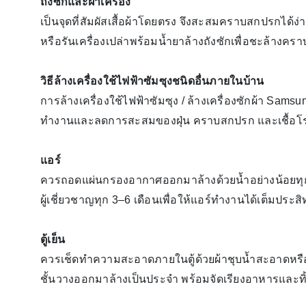
ถังซักและฝาเครื่อง
เป็นจุดที่สัมผัสเสื้อผ้าโดยตรง จึงสะสมคราบสกปรกได
หรือรันเครื่องเปล่าพร้อมน้ำยาล้างถังซักเพื่อชะล้างค
วิธีล้างเครื่องใช้ไฟฟ้าซัมซุงชนิดอื่นภายในบ้าน
การล้างเครื่องใช้ไฟฟ้าซัมซุง / ล้างเครื่องซักผ้า Sam
ทำงานและลดการสะสมของฝุ่น คราบสกปรก และเชื้อโร
แอร์
ควรถอดแผ่นกรองอากาศออกมาล้างด้วยน้ำอย่างน้อยทุก 2
ผู้เชี่ยวชาญทุก 3–6 เดือนเพื่อให้แอร์ทำงานได้เต็มประ
ตู้เย็น
ควรเช็ดทำความสะอาดภายในตู้ด้วยผ้าชุบน้ำสะอาดหรือ
ชั้นวางออกมาล้างเป็นประจำ พร้อมจัดเรียงอาหารและ