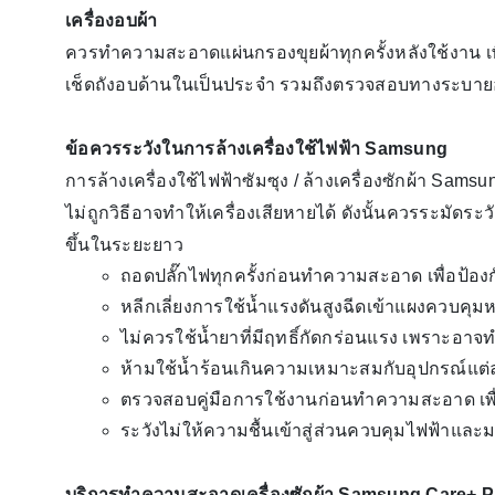
เครื่องอบผ้า
ควรทำความสะอาดแผ่นกรองขุยผ้าทุกครั้งหลังใช้งาน เพื
เช็ดถังอบด้านในเป็นประจำ รวมถึงตรวจสอบทางระบายอาก
ข้อควรระวังในการล้างเครื่องใช้ไฟฟ้า Samsung
การล้างเครื่องใช้ไฟฟ้าซัมซุง / ล้างเครื่องซักผ้า Sa
ไม่ถูกวิธีอาจทำให้เครื่องเสียหายได้ ดังนั้นควรระมัด
ขึ้นในระยะยาว
ถอดปลั๊กไฟทุกครั้งก่อนทำความสะอาด เพื่อป้อ
หลีกเลี่ยงการใช้น้ำแรงดันสูงฉีดเข้าแผงควบคุ
ไม่ควรใช้น้ำยาที่มีฤทธิ์กัดกร่อนแรง เพราะอาจ
ห้ามใช้น้ำร้อนเกินความเหมาะสมกับอุปกรณ์แต่
ตรวจสอบคู่มือการใช้งานก่อนทำความสะอาด เพื่อ
ระวังไม่ให้ความชื้นเข้าสู่ส่วนควบคุมไฟฟ้าและม
บริการทำความสะอาดเครื่องซักผ้า Samsung Care+ 