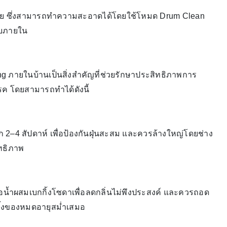
้ง่าย ซึ่งสามารถทำความสะอาดได้โดยใช้โหมด Drum Clean
ราบภายใน
sung ภายในบ้านเป็นสิ่งสำคัญที่ช่วยรักษาประสิทธิภาพการ
ค โดยสามารถทำได้ดังนี้
–4 สัปดาห์ เพื่อป้องกันฝุ่นสะสม และควรล้างใหญ่โดยช่าง
สิทธิภาพ
น้ำผสมเบกกิ้งโซดาเพื่อลดกลิ่นไม่พึงประสงค์ และควรถอด
ทิ้งของหมดอายุสม่ำเสมอ