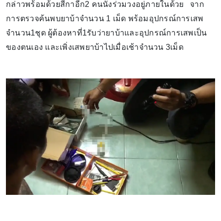
กล่าวพร้อมด้วยสีกาอีก2 คนนั่งร่วมวงอยู่ภายในด้วย จาก
การตรวจค้นพบยาบ้าจำนวน 1 เม็ด พร้อมอุปกรณ์การเสพ
จำนวน1ชุด ผู้ต้องหาที่1รับว่ายาบ้าและอุปกรณ์การเสพเป็น
ของตนเอง และเพิ่งเสพยาบ้าไปเมื่อเช้าจำนวน 3เม็ด