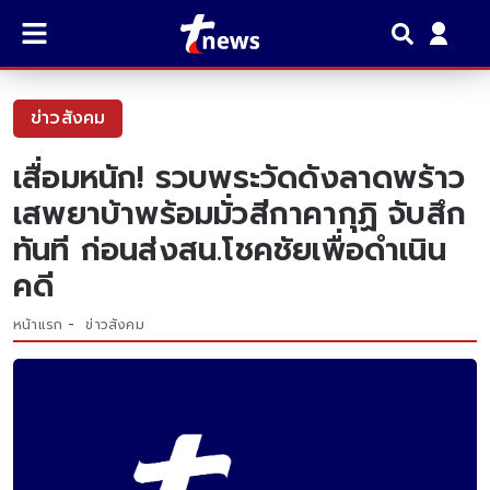
ข่าวสังคม
เสื่อมหนัก! รวบพระวัดดังลาดพร้าว
เสพยาบ้าพร้อมมั่วสีกาคากุฏิ จับสึก
ทันที ก่อนส่งสน.โชคชัยเพื่อดำเนิน
คดี
หน้าแรก
ข่าวสังคม