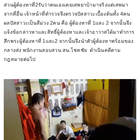
ส่วนผู้ต้องหาที่2รับว่าตนเองเคยเสพยาบ้ามาจริงแต่เสพมา
จากที่อื่น เจ้าหน้าที่ตำรวจจึงตรวจปัสสาวะเบื้องต้นทั้ง 4คน
ผลปัสสาวะเป็นสีม่วง 2คน คือ ผู้ต้องหาที่ 1และ 2 จากนั้นจึง
แจ้งข้อกล่าวหาและสิทธิ์ผู้ต้องหาและเจ้าอาวาสได้มาทำการ
สึกพระผู้ต้องหาที่ 1และ2 จากนั้นจึงนำตัวผู้ต้องหาพร้อมของ
กลางส่ง พนักงานสอบสวน สน.โชคชัย ดำเนินคดีตาม
กฎหมายต่อไป