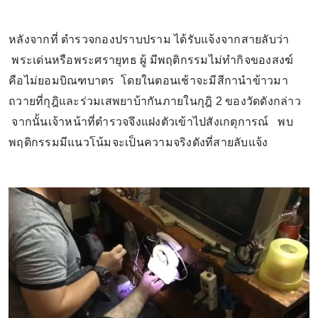
หลังจากที่ ตำรวจกองปราบปราม ได้รับแจ้งจากสายลับว่า
พระเด่นหรือพระศรายุทธ ผู้ มีพฤติกรรมไม่ทำกิจของสงฆ์
คือไม่ยอมบิณฑบาตร โดยในตอนเช้าจะมีสีกานำข้าวมา
ถวายที่กุฎิและร่วมเสพยาบ้ากันภายในกุฎิ 2 ของวัดดังกล่าว
จากนั้นเจ้าหน้าที่ตำรวจจึงแฝงตัวเข้าไปสังเกตุการณ์ พบ
พฤติกรรมมีแนวโน้มจะเป็นความจริงดังที่สายลับแจ้ง