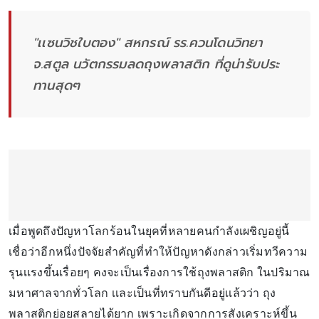
"เเซนวิชใบตอง" สหกรณ์ รร.ควนโดนวิทยา
จ.สตูล นวัตกรรมลดถุงพลาสติก ที่ดูน่ารับประ
ทานสุดๆ
เมื่อพูดถึงปัญหาโลกร้อนในยุคที่หลายคนกำลังเผชิญอยู่นี้
เชื่อว่าอีกหนึ่งปัจจัยสำคัญที่ทำให้ปัญหาดังกล่าวเริ่มทวีความ
รุนเเรงขึ้นเรื่อยๆ คงจะเป็นเรื่องการใช้ถุงพลาสติก ในปริมาณ
มหาศาลจากทั่วโลก เเละเป็นที่ทราบกันดีอยู่เเล้วว่า ถุง
พลาสติกย่อยสลายได้ยาก เพราะเกิดจากการสังเคราะห์ขึ้น