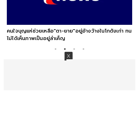
คนใจบุญแห่ช่วยเหลือ"ตา-ยาย"อยู่อ้างว้างในโกดังเก่า ทน
ไม่ได้เห็นภาพเป็นอยู่ลำเค็ญ