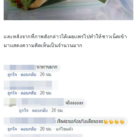
เเละหลังจากที่ภาพดังกล่าวได้เผยเเพร่ไปทำให้ชาวเน็ตเข้า
มาเเสดงความคิดเห็นเป็นจำนวนมาก