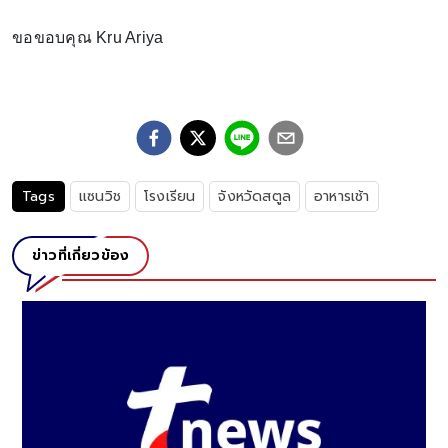
ขอขอบคุณ Kru Ariya
Tags
เเซนวิช
โรงเรียน
จังหวัดสตูล
อาหารเช้า
ข่าวที่เกี่ยวข้อง