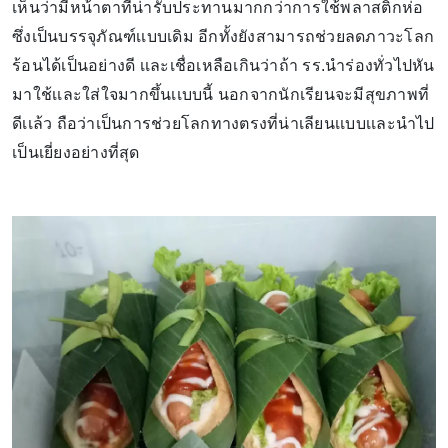
เห็นว่ามีหน้าตาที่น่ารับประทานมากกว่าการใช้พลาสติกห่อ
ซึ่งเป็นบรรจุภัณฑ์เเบบเดิม อีกทั้งยังสามารถช่วยลดภาวะโลก
ร้อนได้เป็นอย่างดี เเละเชื่อเหลือเกินว่าถ้า รร.นำร่องทั่วไปหัน
มาใช้เเละใส่ใจมากขึ้นเเบบนี้ นอกจากนักเรียนจะมีสุขภาพที่
ดีเเล้ว ถือว่าเป็นการช่วยโลกทางตรงที่น่าเลียนเเบบเเละนำไป
เป็นเยี่ยงอย่างที่สุด