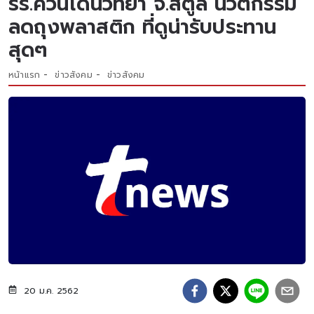
รร.ควนโดนวิทยา จ.สตูล นวัตกรรม
ลดถุงพลาสติก ที่ดูน่ารับประทาน
สุดๆ
หน้าแรก
ข่าวสังคม
ข่าวสังคม
20 ม.ค. 2562