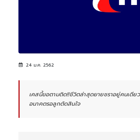
24 ม.ค. 2562
เคสนี้ขอตามติด!!ชีวิตล่าสุดยายชราอยู่คนเดีย
อนาคตรอลูกตัดสินใจ