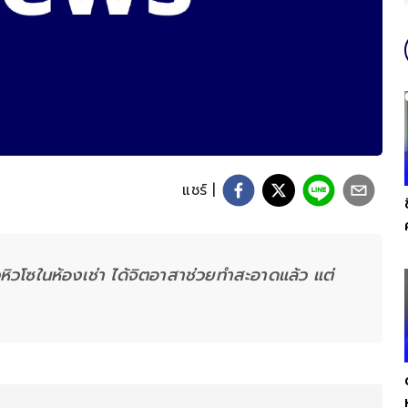
แชร์ |
วหิวโซในห้องเช่า ได้จิตอาสาช่วยทำสะอาดแล้ว แต่