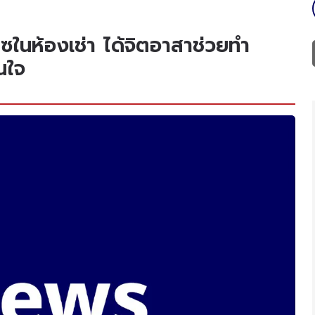
โซในห้องเช่า ได้จิตอาสาช่วยทำ
นใจ