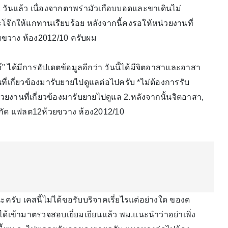
วันแล้ว เนื่องจากตาพร่ามัวเกือบบอด​และขาเดินไม่
๊กให้แกทานเรียบร้อย หลังจากนี้คงรอให้หน่วยงานที่
้วยขวาง ห้อง2012/10​ ครับผม
ศพนธ์" ได้มีการอัปเดตข้อมูลอีกว่า วันนี้ได้มีจิตอาสาและอาสา
่เกี่ยวข้องมารับยายไปดูแลต่อไปครับ *ไม่ต้องการรับ
น่วยงานที่เกี่ยวข้องมารับยายไปดูแล 2.หลังจากนั้นจิตอาสา,
กัด​ แฟลต12ห้วยขวาง​ ห้อง2012/10
ะครับ เคสนี้ไม่ได้ขอรับบริจาคเรี่ยไรแต่อย่างใด ของด
ได้เข้ามาตรวจสอบเยี่ยมเยียนแล้ว พม.แนะนำว่าอย่าเพิ่ง