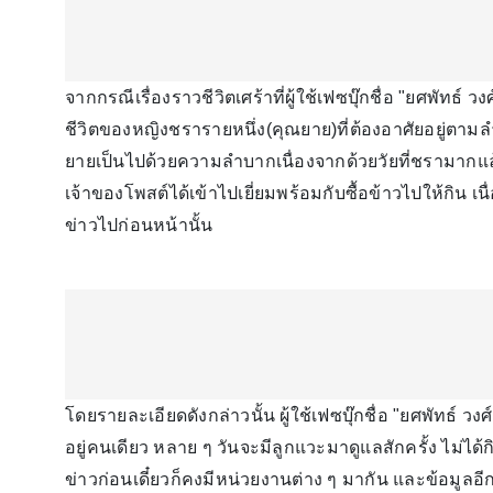
จากกรณีเรื่องราวชีวิตเศร้าที่ผู้ใช้เฟซบุ๊กชื่อ "ยศพัทธ
ชีวิตของหญิงชรารายหนึ่ง(คุณยาย)ที่ต้องอาศัยอยู่ตามลำ
ยายเป็นไปด้วยความลำบากเนื่องจากด้วยวัยที่ชรามากแล้
เจ้าของโพสต์ได้เข้าไปเยี่ยมพร้อมกับซื้อข้าวไปให้กิน 
ข่าวไปก่อนหน้านั้น
โดยรายละเอียดดังกล่าวนั้น ผู้ใช้เฟซบุ๊กชื่อ "ยศพัทธ์
อยู่คนเดียว หลาย ๆ วันจะมีลูกแวะมาดูแลสักครั้ง ไม่ได้กิ
ข่าวก่อนเดี๋ยวก็คงมีหน่วยงานต่าง ๆ มากัน และข้อมูลอีกว