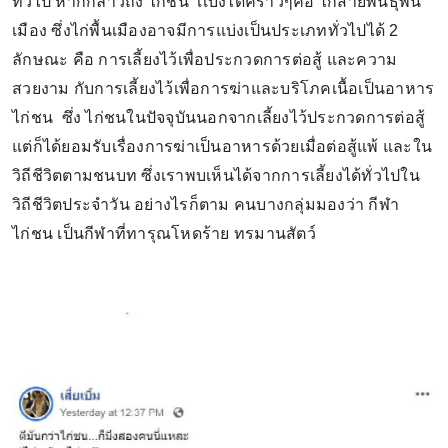
ทั่วไป หากกล่าวถึง ไก่ชน เเบ่งได้คร่าวๆคือ ไก่สายพันธุ์พื้น
เมือง ซึ่งไก่พื้นเมืองอาจมีการแบ่งเป็นประเภททั่วไปได้ 2
ลักษณะ คือ การเลี้ยงไว้เพื่อประกวดการต่อสู้ และความ
สวยงาม กับการเลี้ยงไว้เพื่อการฆ่าและบริโภคเนื้อเป็นอาหาร
ไก่ชน ซึ่ง ไก่ชนในปัจจุบันนอกจากเลี้ยงไว้ประกวดการต่อสู้
แต่ก็ได้ยอมรับเรื่องการฆ่าเป็นอาหารด้วยเมื่อต่อสู้แพ้ และใน
วิถีชีวิตตามชนบท ซึ่งเราพบเห็นได้จากการเลี้ยงได้ทั่วไปใน
วิถีชีวิตประจำวัน อย่างไรก็ตาม คนบางกลุ่มมองว่า กีฬา
ไก่ชน เป็นกีฬาที่ทารุณโหดร้าย ทรมานสัตว์