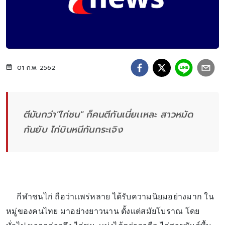
01 ก.พ. 2562
ตีมันกว่า"ไก่ชน" ก็คนตีกันเนี่ยเเหละ สาวหมัด
กันยับ ไก่บินหนีกันกระเจิง
กีฬาชนไก่ ถือว่าเเพร่หลาย ได้รับความนิยมอย่างมาก ใน
หมู่ของคนไทย มาอย่างยาวนาน ตั้งเเต่สมัยโบราณ โดย