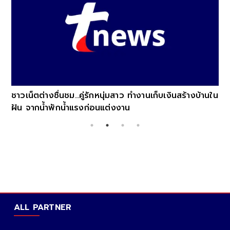
ชาวเน็ตต่างชื่นชม..คู่รักหนุ่มสาว ทำงานเก็บเงินสร้างบ้านใน
ฝัน จากน้ำพักน้ำแรงก่อนแต่งงาน
ALL PARTNER