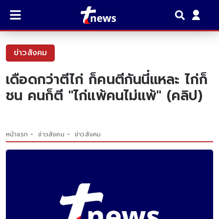
ข่าวสังคม
เดือดกว่าตีไก่ ก็คนตีกันนี่เเหละ ไก่ก็
ชน คนก็ตี "ไก่เเพ้คนไม่เเพ้" (คลิป)
หน้าแรก
ข่าวสังคม
ข่าวสังคม