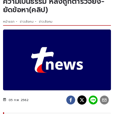
ความเป็นธรรม หลังถูกตำรวจยิง-
ยัดข้อหา(คลิป)
หน้าแรก
ข่าวสังคม
ข่าวสังคม
05 ก.พ. 2562