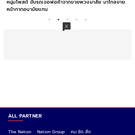
หนุ่มโพสต์ ขับรถเจอพ่อค้าจากขายพวงมาลัย มาไกลขาย
หน้ากากอนามัยเเทน
ALL PARTNER
The Nation
Nation Group
คม ชัด ลึก