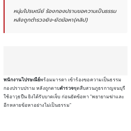
หนุ่มไปรษณีย์ ร้องกองปราบขอความเป็นธรรม
หลังถูกตำรวจยิง-ยัดข้อหา(คลิป)
พนักงานไปรษณีย์
พร้อมมารดา เข้าร้องขอความเป็นธรรม
กองปราบปราม หลังถูกดาบ
ตำรวจ
ชุดสืบสวนภูธรกาญจนบุรี
ใช้อาวุธปืน ยิงได้รับบาดเจ็บ ก่อนยัดข้อหา "พยายามฆ่าและ
อีกหลายข้อหาอย่างไม่เป็นธรรม"