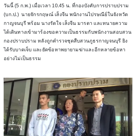
วันนี้ (5 ก.พ.) เมื่อเวลา 10.45 น. ที่กองบังคับการปราบปราม
(บก.ป.) นายจักรกฤษณ์ เส็งจีน พนักงานไปรษณีย์ในจังหวัด
กาญจนบุรี พร้อม นางรัดใจ เส็งจีน มารดา และทนายความ
ได้เดินทางเข้ามาร้องขอความเป็นธรรมกับพนักงานสอบสวน
กองปราบปราม หลังถูกตำรวจชุดสืบสวนภูธรกาญจนบุรี ยิง
ได้รับบาดเจ็บ และยัดข้อหาพยายามฆ่าและอีกหลายข้อหา
อย่างไม่เป็นธรรม