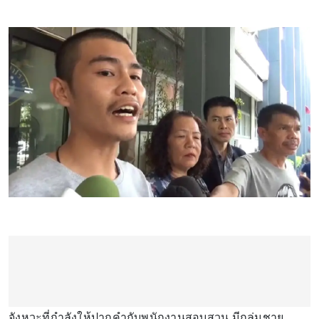
จังหวะที่กำลังให้ปากคำกับพนักงานสอบสวน มีกลุ่มชาย