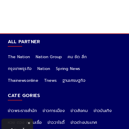
ALL PARTNER
The Nation
Nation Group
คม ชัด ลึก
กรุงเทพธุรกิจ
Nation
Spring News
Thainewsonline
Tnews
ฐานเศรษฐกิจ
CATE GORIES
ข่าวพระราชสำนัก
ข่าวการเมือง
ข่าวสังคม
ข่าวบันเทิง
หวย ดวง ความเชื่อ
ข่าววาไรตี้
ข่าวต่างประเทศ
×