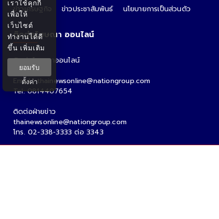
เราใช้คุกกี้
ข่าวเศรษฐกิจ
ข่าวประชาสัมพันธ์
นโยบายการเป็นส่วนตัว
เพื่อให้
เว็บไซต์
ติดต่อโฆษณา ออนไลน์
ทำงานได้ดี
ขึ้น
เพิ่มเติม
ติดต่อโฆษณาออนไลน์
ยอมรับ
คุณอ้อ
Email : thainewsonline@nationgroup.com
ตั้งค่า
Tel: 0814407654
ติดต่อฝ่ายข่าว
thainewsonline@nationgroup.com
โทร. 02-338-3333 ต่อ 3343