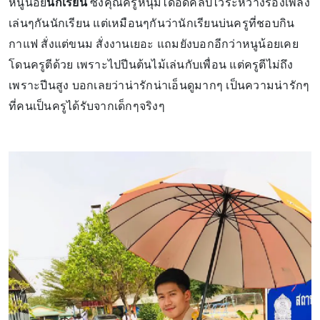
หนูน้อย
นักเรียน
ซึ่งคุณครูหนุ่มได้อัดคลิปไว้ระหว่างร้องเพลง
เล่นๆกันนักเรียน แต่เหมือนๆกันว่านักเรียนบ่นครูที่ชอบกิน
กาแฟ สั่งแต่ขนม สั่งงานเยอะ แถมยังบอกอีกว่าหนูน้อยเคย
โดนครูตีด้วย เพราะไปปีนต้นไม้เล่นกับเพื่อน แต่ครูตีไม่ถึง
เพราะปีนสูง บอกเลยว่าน่ารักน่าเอ็นดูมากๆ เป็นความน่ารักๆ
ที่คนเป็นครูได้รับจากเด็กๆจริงๆ