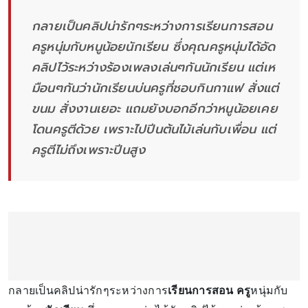
กลายเป็นคลิปน่ารักๆระหว่างการเรียนการสอน
ครูหนุ่มกับหนูน้อยนักเรียน ซึ่งคุณครูหนุ่มได้อัด
คลิปไว้ระหว่างร้องเพลงเล่นๆกันนักเรียน แต่เห
มือนๆกันว่านักเรียนบ่นครูที่ชอบกินกาแฟ สั่งแต่
ขนม สั่งงานเยอะ แถมยังบอกอีกว่าหนูน้อยเคย
โดนครูตีด้วย เพราะไปปีนต้นไม้เล่นกับเพื่อน แต่
ครูตีไม่ถึงเพราะปีนสูง
กลายเป็นคลิปน่ารักๆระหว่างการ
เรียนการสอน
ครู
หนุ่มกับ