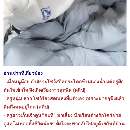
อ่านข่าวที่เกี่ยวข้อง
-
เมื่อหนูน้อย กำลังจะโชว์สกิลกระโดดข้ามแอ่งน้ำ แต่ครูฝึก
ดันไม่เข้าใจ จึงเกิดเรื่องราวสุดพีค (คลิป)
-
ครูหนุ่ม-สาว โชว์ร้องสดเพลงที่แต่งเอง เพราะมากๆฟังแล้ว
คิดถึงคนอยู่ไกล (คลิป)
-
ครูสาวเก็บเจ้าตูบ "กะทิ" มาเลี้ยง นักเรียนต่างรักใคร่ช่วย
ดูแล ไม่ทอดทิ้งชีวิตน้อยๆ ตั้งใจจะพากลับไปอยู่ด้วยกันที่บ้าน