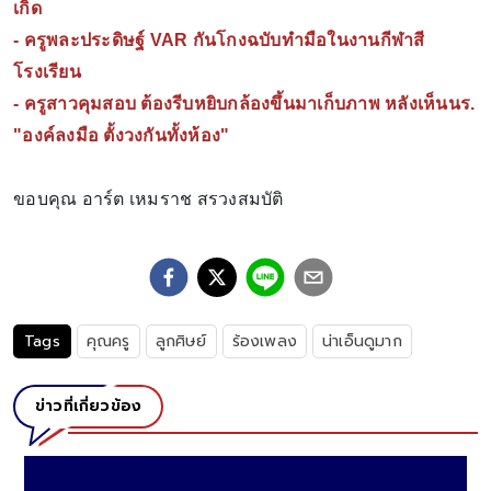
เกิด
-
ครูพละประดิษฐ์ VAR กันโกงฉบับทำมือในงานกีฬาสี
โรงเรียน
-
ครูสาวคุมสอบ ต้องรีบหยิบกล้องขึ้นมาเก็บภาพ หลังเห็นนร.
"องค์ลงมือ ตั้งวงกันทั้งห้อง"
ขอบคุณ อาร์ต เหมราช สรวงสมบัติ
Tags
คุณครู
ลูกศิษย์
ร้องเพลง
น่าเอ็นดูมาก
ข่าวที่เกี่ยวข้อง
เป