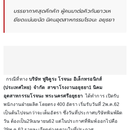
บรรยากาศสุดคึกคัก ผู้คนมาต่อคิวกันยาวเห
ยียดเเน่นขนัด นิคมอุตสาหกรรมโรจนะ อยุธยา
กรณีที่ทาง
บริษัท ฟูจิคูระ โรจนะ อิเล็กทรอนิกส์
(ประเทศไทย) จำกัด
สาขาโรงงานอยุธยา1 นิคม
อุตสาหกรรมโรจนะ พระนครศรีอยุธยา
ได้ทำการ เปิดรับ
พนักงานฝ่ายผลิต โดยตรง 400 อัตรา เริ่มรับวันที่ 2พ.ค.62
เป็นต้นไปจนกว่าจะเต็มอัตรา ซึ่งวันที่ประกาศบริษัทพิมพ์ผิด
วัน ต้องเป็น29เมษายน62 แต่ในประกาศที่พิมพ์ออกไปคือ
29พ.ค.62 รายละเอียดต่างๆตามใบที่ประกาศ