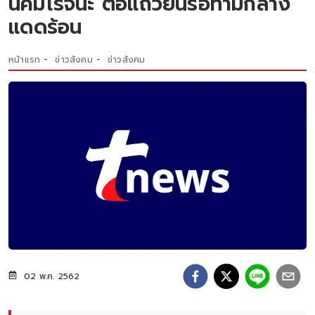
นิคมโรจนะ ต่อเเถวยืนรอท่ามกลาง
เเดดร้อน
หน้าแรก
ข่าวสังคม
ข่าวสังคม
02 พ.ค. 2562