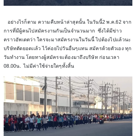
อย่างไรก็ตาม ความคืบหน้าล่าสุดนั้น ในวันนี้2 พ.ค.62 จาก
การที่มีผู้คนไปสมัครงานกันเป็นจำนวนมาก ซึ่งได้มีข่าว
คราวอัพเดตว่า ใครจะมาสมัครงานในวันนี้ ไปต้องไปเเล้วนะ
บริษัทตัดยอดเเล้ว ไว้ค่อยไปวันอื่นๆเเทน สมัครด้วยตัวเอง ทุก
วันทำงาน โดยทางผู้สมัครจะต้องมาถึงบริษัท ก่อนเวลา
08.00น. ไม่มีค่าใช้จ่ายใดๆทั้งสิ้น