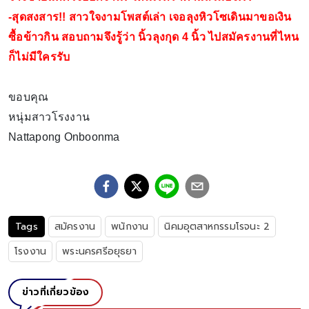
-
สุดสงสาร!! สาวใจงามโพสต์เล่า เจอลุงหิวโซเดินมาขอเงิน
ซื้อข้าวกิน สอบถามจึงรู้ว่า นิ้วลุงกุด 4 นิ้ว ไปสมัครงานที่ไหน
ก็ไม่มีใครรับ
ขอบคุณ
หนุ่มสาวโรงงาน
Nattapong Onboonma
Tags
สมัครงาน
พนักงาน
นิคมอุตสาหกรรมโรจนะ 2
โรงงาน
พระนครศรีอยุธยา
ข่าวที่เกี่ยวข้อง