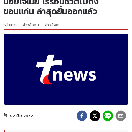
น้อยใจเมีย เร่ร่อนชีวิตไปถึง
ขอนแก่น ล่าสุดยิ้มออกแล้ว
หน้าแรก
ข่าวสังคม
ข่าวสังคม
02 มิ.ย. 2562