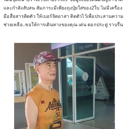
และกำลังสับสน สัมภาระมีเพียงถุงปุ๋ยใส่ของ2ใบ ไม่มีเครื่อง
มือสื่อสารติดตัว ให้เบอร์จิตอาสา ติดตัวไว้เพื่อประสานความ
ช่วยเหลือ..ขอให้การเดินทางของคุณ เด่น ดอกประดู่ ราบรื่น