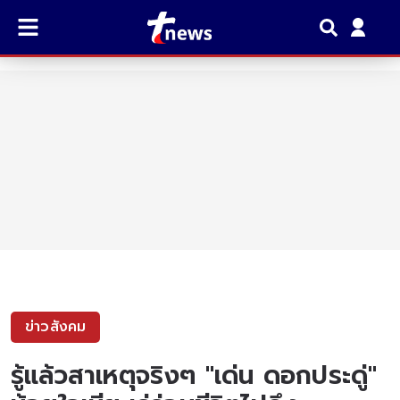
ข่าวสังคม
รู้แล้วสาเหตุจริงๆ "เด่น ดอกประดู่"