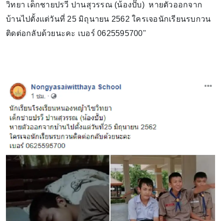
วิทยา เด็กชายปรวี ปานสุวรรณ (น้องปั๊บ) หายตัวออกจาก
บ้านไปตั้งแต่วันที่ 25 มิถุนายน 2562 ใครเจอนักเรียนรบกวน
ติดต่อกลับด้วยนะคะ เบอร์ 0625595700"