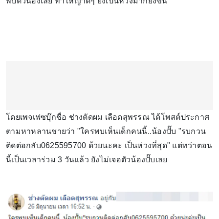
พบตัวน้องเลย ทำให้ญาติๆ ยิ่งเป็นห่วงมากยิ่งขึ้น
โดยเพจเฟซบุ๊กชื่อ ช่างตัดผม เลือดสุพรรณ ได้โพสต์ประกาศ
ตามหาหลานชายว่า "ใครพบเห็นเด็กคนนี้..น้องปั๊บ "รบกวน
ติดต่อกลับ0625595700 ด้วยนะคะ เป็นห่วงที่สุด" แต่ทว่าตอน
นี้เป็นเวลาร่วม 3 วันแล้ว ยังไม่เจอตัวน้องปั๊บเลย