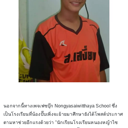
นอกจากนี้ทางเพจเฟซบุ๊ก Nongyasaiwitthaya School ซึ่ง
เป็นโรงเรียนที่น้องปั๊บเพิ่งจะย้ายมาศึกษายังได้โพสต์ประกาศ
ตามหาช่วยอีกแรงด้วยว่า "นักเรียนโรงเรียนหนองหญ้าไซ