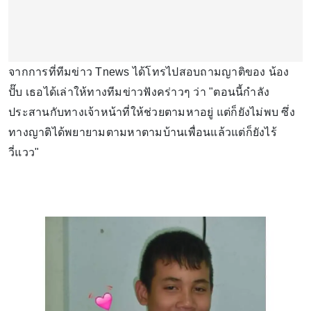
จากการที่ทีมข่าว Tnews ได้โทรไปสอบถามญาติของ น้อง
ปั๊บ เธอได้เล่าให้ทางทีมข่าวฟังคร่าวๆ ว่า "ตอนนี้กำลัง
ประสานกับทางเจ้าหน้าที่ให้ช่วยตามหาอยู่ แต่ก็ยังไม่พบ ซึ่ง
ทางญาติได้พยายามตามหาตามบ้านเพื่อนแล้วแต่ก็ยังไร้
วี่แวว"