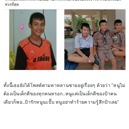
ทั้งนี้เธอยังได้โพสต์ตามหาหลานชายอยู่เรื่อยๆ ด้วยว่า "หนูไม่
ต้องเป็นเด็กดีของทุกคนหรอก..หนูแค่เป็นเด็กดีของป้าคน
เดียวก็พอ..ป้ารักหนูนะปั๊บ หนูอย่าทำร้ายความรู้สึกป้าเลย"