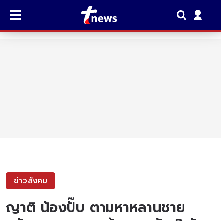
ข่าวสังคม
ญาติ น้องปั๊บ ตามหาหลานชาย