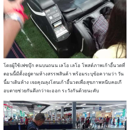
โดยผู้ใช้เฟซบุ๊ก คนบนถนน เลโอ เลโอ โพสต์ภาพเก้าอี้นวดที่
ตอนนี้มีตั้งอยู่ตามห้างสรรพสินค้า พร้อมระบุข้อความว่า วัน
นี้มาเดินห้าง เจอคุณลุงโดนเก้าอี้นวดเพื่อสุขภาพหนีบคอเกี
อบตายช่วยกันดึงกว่าจะออก ระวังกันด้วยนะคับ