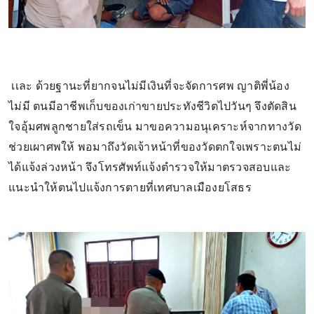
เเละ ด้วยฐานะที่ยากจนไม่มีเงินที่จะจัดการศพ ญาติพี่น้อง
ไม่มี ตนมีอาชีพเก็บของเก่าขายประทังชีวิตไปวันๆ จึงตัดสิน
ใจอุ้มศพลูกชายใส่รถเข็น มาขอความอนุเคราะห์จากทางวัด
ช่วยเผาศพให้ พอมาถึงวัดเจ้าหน้าที่ของวัดตกใจเพราะตนไม่
ได้แจ้งล่วงหน้า จึงโทรศัพท์แจ้งตำรวจให้มาตรวจสอบและ
แนะนำให้ตนไปแจ้งการตายที่เทศบาลเมืองยโสธร