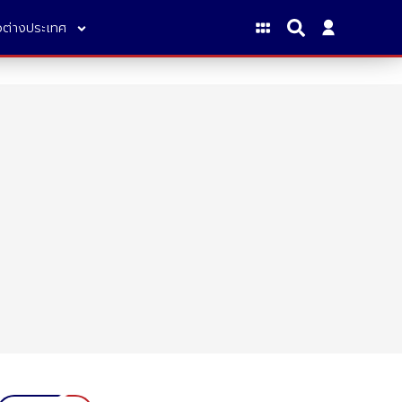
าวต่างประเทศ