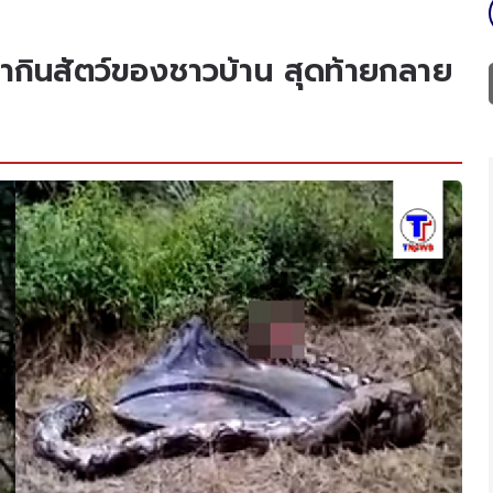
ามากินสัตว์ของชาวบ้าน สุดท้ายกลาย