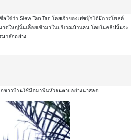
่ชื่อใช้ว่า Siew Tan Tan โดยเจ้าของเฟซบุ๊กได้มีการโพสต์
์ขนาดใหญ่นั้นเลื้อยเข้ามาในบริเวณบ้านคน โดยในคลิปนั้นจะ
ไรมาสักอย่าง
ับถูกชาวบ้านใช้มีดมาฟันหัวจนตายอย่างน่าสลด