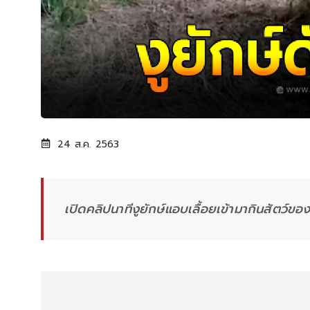
24 ส.ค. 2563
เปิดคลิปนาทีงูยักษ์แอบเลื้อยเข้ามากินสัตว์ขอ