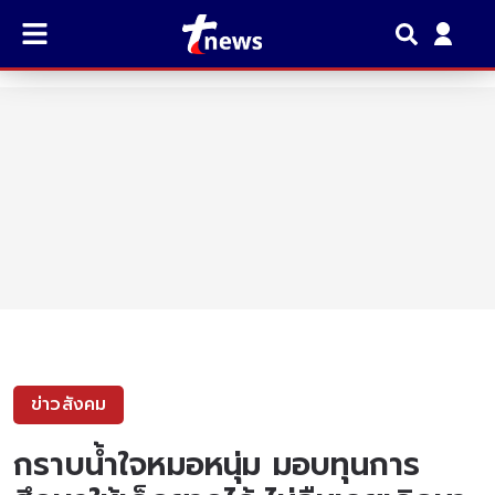
ข่าวสังคม
กราบน้ำใจหมอหนุ่ม มอบทุนการ