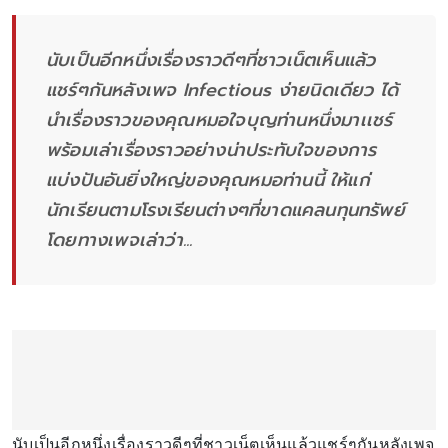
นับเป็นอีกหนึ่งเรื่องราวดีๆที่ชาวเน็ตเห็นแล้ว
แชร์ๆกันหลังเพจ Infectious ง่ายนิดเดียว ได้
นำเรื่องราวของคุณหมอใจบุญท่านหนึ่งมาเเชร์
พร้อมเล่าเรื่องราวอย่างน่าประทับใจของการ
แบ่งปันอันยิ่งใหญ่ของคุณหมอท่านนี้ ให้แก่
นักเรียนตามโรงเรียนต่างๆที่ขาดแคลนทุนทรัพย์
โดยทางเพจเล่าว่า...
นับเป็นอีกหนึ่งเรื่องราวดีๆที่ชาวเน็ตเห็นแล้วแชร์ๆกันหลังเพจ