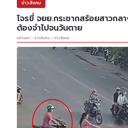
ข่าวสังคม
โจรขี่ จยย.กระชากสร้อยสาวกลา
ต้องจำไปจนวันตาย
หน้าแรก
ข่าวสังคม
ข่าวสังคม