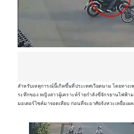
สำหรับเหตุการณ์นี้เกิดขึ้นที่ประเทศเวียดนาม โดยทาง
ระทึกของ หญิงสาวผู้เคราะห์ร้ายกำลังขี่จักรยานไฟฟ้ามา
มอเตอร์ไซค์มาจอดเทียบ ก่อนที่จะอาศัยจังหวะเหยื่อเ