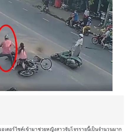
ิ้งรถมอเตอร์ไซค์เข้ามาช่วยหญิงสาวจับโจรรายนี้เป็นจำนวนมาก