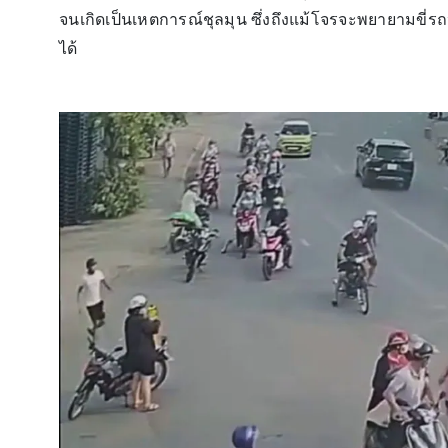
จนเกิดเป็นเหตการณ์ชุลมุน ซึ่งถึงแม้โจรจะพยายามขี่
ได้