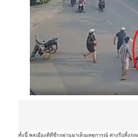
ทั้งนี้ พลเมืองดีที่ขี่รถผ่านมาเห็นเหตุการณ์ ต่างรีบท