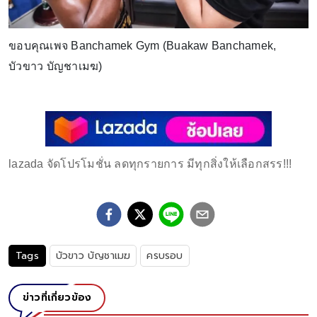
ขอบคุณเพจ Banchamek Gym (Buakaw Banchamek,
บัวขาว บัญชาเมฆ)
lazada จัดโปรโมชั่น ลดทุกรายการ มีทุกสิ่งให้เลือกสรร!!!
Tags
บัวขาว บัญชาเมฆ
ครบรอบ
ข่าวที่เกี่ยวข้อง