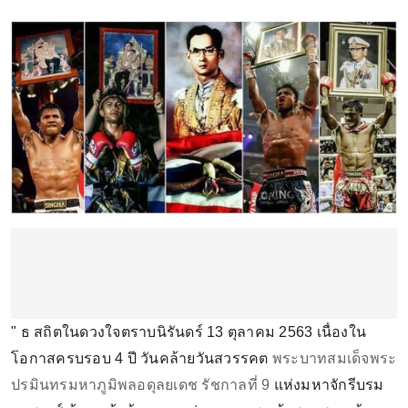
" ธ สถิตในดวงใจตราบนิรันดร์ 13 ตุลาคม 2563 เนื่องใน
โอกาสครบรอบ 4 ปี วันคล้ายวันสวรรคต
พระบาทสมเด็จพระ
ปรมินทรมหาภูมิพลอดุลยเดช รัชกาลที่ 9
แห่งมหาจักรีบรม