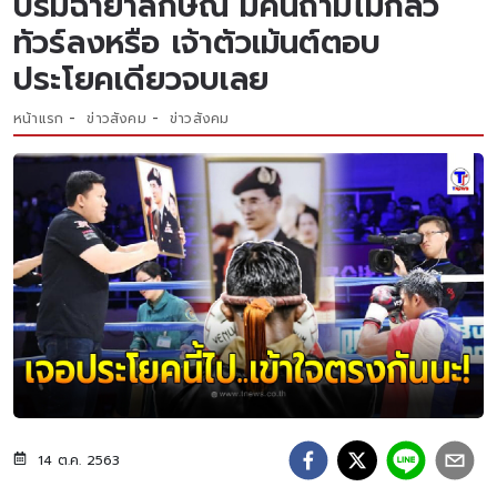
บรมฉายาลักษณ์ มีคนถามไม่กลัว
ทัวร์ลงหรือ เจ้าตัวเม้นต์ตอบ
ประโยคเดียวจบเลย
หน้าแรก
ข่าวสังคม
ข่าวสังคม
14 ต.ค. 2563