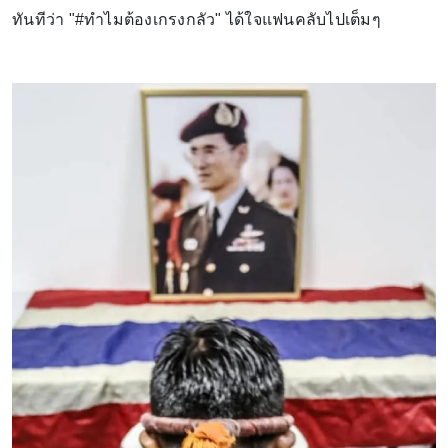
ทันทีว่า "#ทำไมต้องเกรงกลัว" ได้ใจแฟนคลับไปเต็มๆ