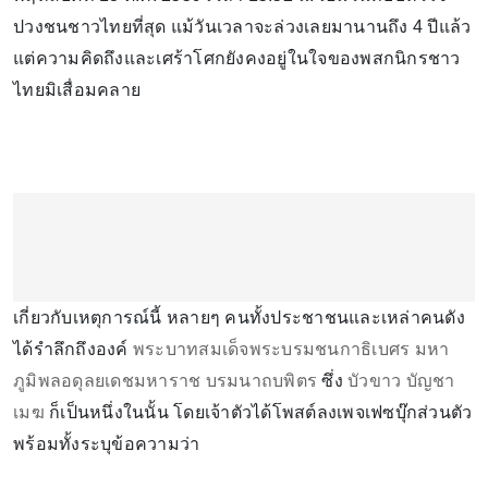
ปวงชนชาวไทยที่สุด แม้วันเวลาจะล่วงเลยมานานถึง 4 ปีแล้ว
แต่ความคิดถึงและเศร้าโศกยังคงอยู่ในใจของพสกนิกรชาว
ไทยมิเสื่อมคลาย
เกี่ยวกับเหตุการณ์นี้ หลายๆ คนทั้งประชาชนและเหล่าคนดัง
ได้รำลึกถึงองค์
พระบาทสมเด็จพระบรมชนกาธิเบศร มหา
ภูมิพลอดุลยเดชมหาราช บรมนาถบพิตร
ซึ่ง
บัวขาว บัญชา
เมฆ
ก็เป็นหนึ่งในนั้น โดยเจ้าตัวได้โพสต์ลงเพจเฟซบุ๊กส่วนตัว
พร้อมทั้งระบุข้อความว่า