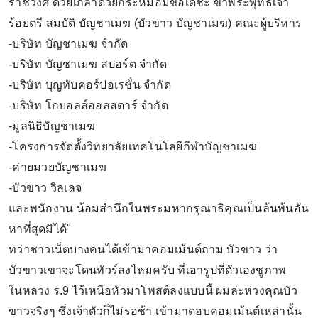
ราชวงศ์ ด้วยเกล้าด้วยกระหม่อมขอเดชะ ข้าพระพุทธเจ้า
ร้อยตรี สมบัติ บัญชาเมฆ (บัวขาว บัญชาเมฆ) คณะผู้บริหาร
-บริษัท บัญชาเมฆ จำกัด
-บริษัท บัญชาเมฆ สปอร์ต จำกัด
-บริษัท บุญทับคอร์ปอเรชั่น จำกัด
-บริษัท โกบอลล์ออลสตาร์ จำกัด
-มูลนิธิบัญชาเมฆ
-โครงการจัดตั้งวิทยาลัยเทคโนโลยีกีฬาบัญชาเมฆ
-ค่ายมวยบัญชาเมฆ
-บัวขาว วิลเลจ
และพนักงาน น้อมสำนึกในพระมหากรุณาธิคุณเป็นล้นพ้นอัน
หาที่สุดมิได้"
ทว่าชาวเน็ตบางคนได้เข้ามาคอมเม้นต์ถาม บัวขาว ว่า
บัวขาวเขาจะโดนทัวร์ลงไหมครับ ที่เอารูปที่ตัวเองชูภาพ
ในหลวง ร.9 ไว้เหนือหัวมาโพสต์ลงแบบนี้ ผมล่ะห่วงคุณบัว
ขาวจริงๆ ซึ่งเจ้าตัวก็ไม่รอช้า เข้ามาตอบคอมเม้นต์เหล่านั้น