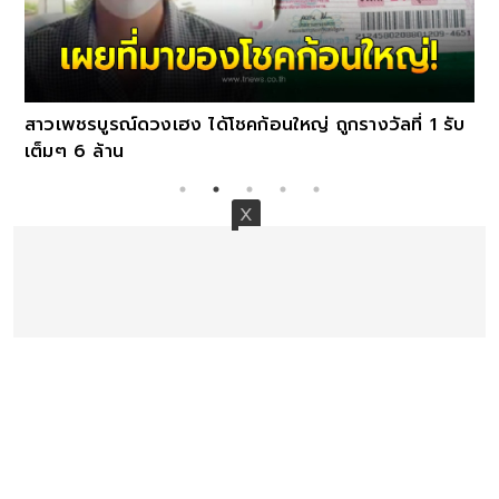
สาวเพชรบูรณ์ดวงเฮง ได้โชคก้อนใหญ่ ถูกรางวัลที่ 1 รับ
เต็มๆ 6 ล้าน