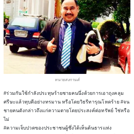
ทนายสงกานต์
#ร่วมกันใช้กำลังประทุษร้ายชายคนนึ่งด้วยการเอาถุงคลุม
ศรีษะแล้วทุบตีอย่างทรมาน หรือโดยวิธรีทารุณโหดร้าย #จน
ชายคนดังกล่าวถึงแก่ความตายโดยประสงค์ต่อทรัพย์ ใช่หรือ
ไม่
#ความเจ็บปวดของประชาชนผู้ซึ่งได้เห็นต้นธารแห่ง