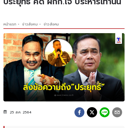
ประยุทธ์ คดี ผกก.โจ้ ประหารเท่านั้น
หน้าแรก
ข่าวสังคม
ข่าวสังคม
25 ส.ค. 2564