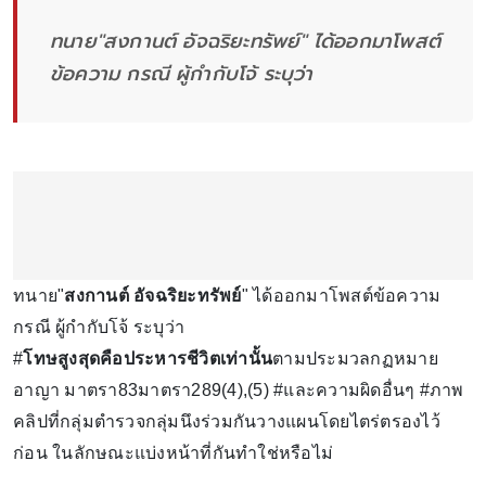
ทนาย"สงกานต์ อัจฉริยะทรัพย์" ได้ออกมาโพสต์
ข้อความ กรณี ผู้กำกับโจ้ ระบุว่า
ทนาย"
สงกานต์ อัจฉริยะทรัพย์
" ได้ออกมาโพสต์ข้อความ
กรณี ผู้กำกับโจ้ ระบุว่า
#
โทษสูงสุดคือประหารชีวิตเท่านั้น
ตามประมวลกฏหมาย
อาญา มาตรา83มาตรา289(4),(5) #และความผิดอื่นๆ #ภาพ
คลิปที่กลุ่มตำรวจกลุ่มนึงร่วมกันวางแผนโดยไตร่ตรองไว้
ก่อน ในลักษณะแบ่งหน้าที่กันทำใช่หรือไม่