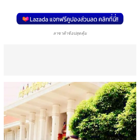
ลาซาด้าช้อปสุดคุ้ม