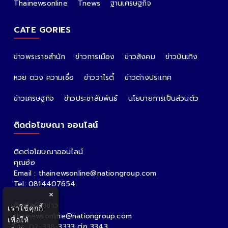
ALL PARTNER
The Nation
Nation Group
คม ชัด ลึก
กรุงเทพธุรกิจ
Nation
Spring News
Thainewsonline
Tnews
ฐานเศรษฐกิจ
CATE GORIES
ข่าวพระราชสำนัก
ข่าวการเมือง
ข่าวสังคม
ข่าวบันเทิง
หวย ดวง ความเชื่อ
ข่าววาไรตี้
ข่าวต่างประเทศ
×
เราใช้คุกกี้
ข่าวเศรษฐกิจ
ข่าวประชาสัมพันธ์
นโยบายการเป็นส่วนตัว
เพื่อให้