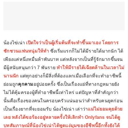
น้องไข่เน่า
เปิดใจว่าเป็นผู้เริ่มต้นที่จะทำขึ้นมาเอง โดยการ
ชักชวนแฟนหนุ่มให้ทำ
ซึ่งเริ่มแรกก็ไม่ได้มีรายได้มากนัก ได้
เพียงแค่หนึ่งหมื่นห้าพันบาท แต่หลังจากเป็นที่รู้จักมากขึ้นจน
มีผู้สนับสนุนกว่า 7 พันราย
ทำให้มี
รายได้
เฉียดล้านในเวลาไม่
นานนัก
แต่ทุกอย่างก็มีสิ่งที่ต้องแลกเมื่อเลือกที่จะทำอาชีพนี้
ย่อมถูก
คุกคาม
อยู่บ่อยครั้ง ซึ่งเป็นเรื่องแย่ที่ทางกฎหมายยัง
ไม่ได้คุ้มครองผู้ที่ทำอาชีพนี้เท่าไหร่ แต่ปัญหาที่สำคัญกว่า
นั้นคือเรื่องของคนในครอบครัวแน่นอนว่าสำหรับคนยุคก่อน
เป็นเรื่องยากที่จะยอมรับ น้องไข่เน่า เล่าว่า
แม่ไม่ยอมคุยด้วย
เลย หลังได้ขอร้องอยู่หลายครั้งให้เลิกทำ Onlyfans จนได้ดู
บทสัมภาษณ์ที่น้องไข่เน่าได้พูดแง่มุมของอีชีพนี้อีกทั้งยังได้