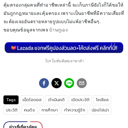
คุ้มครองกลุ่มคนที่ทำอาชีพเหล่านี้ จะเก็บภาษียังไงก็ได้ขอให้
มันถูกกฎหมายและคุ้มครอง เพราะเป็นอาชีพที่มีความเสี่ยงที่
จะต้องเจออันตรายหลายรูปแบบไม่แพ้อาชีพอื่นๆ.
ขอบคุณข้อมูลจากเพจ
บ้านกูเอง
โปรโมชั่นพิเศษลาซาด้า
Tags
เน็ตไอดอล
ดำเนินคดี
เปิดประวัติ
โซเชียล
ประวัติ
คนดัง
การศึกษา
ทำความรู้จัก
น้องไข่เน่า
ข่าวที่เกี่ยวข้อง