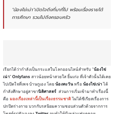
"น้องไข่เน่า"เปิดใจถึงที่มาที่ไป พร้อมเรื่องรายได้
การศึกษา รวมไปถึงครอบครัว
เรียกได้ว่ากำลังเป็นกระแสในโลกออนไลน์สำหรับ "
น้องไข่
เน่า
"
Onlyfans
สาวน้อยหน้าสวยใส ยิ้มเก่ง ที่เจ้าตัวนั้นได้เคย
ไปเปิดใจที่เพจ บ้านกูเอง โดย
น้องตะวัน
หรือ
น้องไข่เน่า
ได้
กำลังศึกษาอยู่สาขา
นิติศาสตร์
ส่วนการเริ่มเข้ามาทำเรื่องนี้
คือ
มองเรื่องเหล่านี้เป็นเรื่องธรรมชาติ
ไม่ได้ซีเรียสเรื่องการ
ปกปิดร่างกาย บวกกับรสนิยมความชอบส่วนตัวด้วยจากการ
โพสต์รูปตัวเองลง
Twitter
จนทำให้มีเหล่าแฟนๆคอย