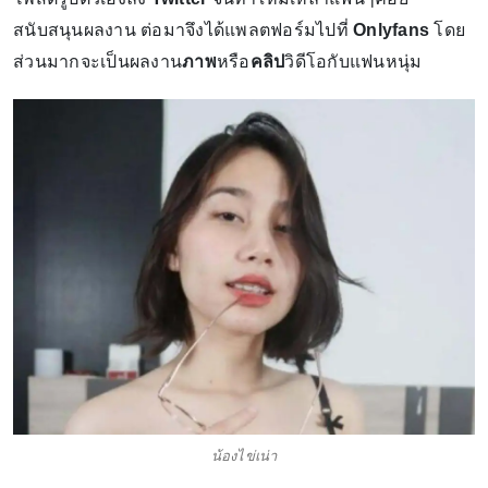
สนับสนุนผลงาน ต่อมาจึงได้แพลตฟอร์มไปที่
Onlyfans
โดย
ส่วนมากจะเป็นผลงาน
ภาพ
หรือ
คลิป
วิดีโอกับแฟนหนุ่ม
น้องไข่เน่า