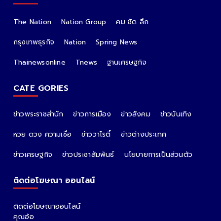
The Nation
Nation Group
คม ชัด ลึก
กรุงเทพธุรกิจ
Nation
Spring News
Thainewsonline
Tnews
ฐานเศรษฐกิจ
CATE GORIES
ข่าวพระราชสำนัก
ข่าวการเมือง
ข่าวสังคม
ข่าวบันเทิง
หวย ดวง ความเชื่อ
ข่าววาไรตี้
ข่าวต่างประเทศ
ข่าวเศรษฐกิจ
ข่าวประชาสัมพันธ์
นโยบายการเป็นส่วนตัว
ติดต่อโฆษณา ออนไลน์
ติดต่อโฆษณาออนไลน์
คุณอ้อ