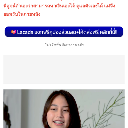
พิสูจน์ตัวเองว่าสามารถ
หาเงินเองได้
ดูแลตัวเองได้ แม่จึง
ยอมรับในภายหลัง
โปรโมชั่นพิเศษลาซาด้า