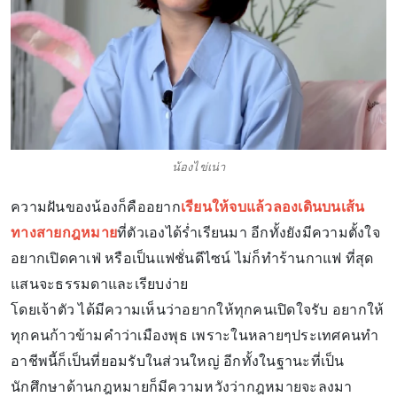
น้องไข่เน่า
ความฝันของน้องก็คืออยาก
เรียนให้จบแล้วลองเดินบนเส้น
ทางสายกฎหมาย
ที่ตัวเองได้ร่ำเรียนมา อีกทั้งยังมีความตั้งใจ
อยากเปิดคาเฟ่ หรือเป็นแฟชั่นดีไซน์ ไม่ก็ทำร้านกาแฟ ที่สุด
แสนจะธรรมดาและเรียบง่าย
โดยเจ้าตัว ได้มีความเห็นว่าอยากให้ทุกคนเปิดใจรับ อยากให้
ทุกคนก้าวข้ามคำว่าเมืองพุธ เพราะในหลายๆประเทศคนทำ
อาชีพนี้ก็เป็นที่ยอมรับในส่วนใหญ่ อีกทั้งในฐานะที่เป็น
นักศึกษาด้านกฎหมายก็มีความหวังว่ากฎหมายจะลงมา