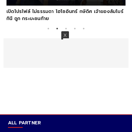
เปิดโปรไฟล์ ไม่ธรรมดา ไฮโซอินทร์ กษิดิศ เจ้าของลัมโบร์
กินี ถูก กระบะชนท้าย
ALL PARTNER