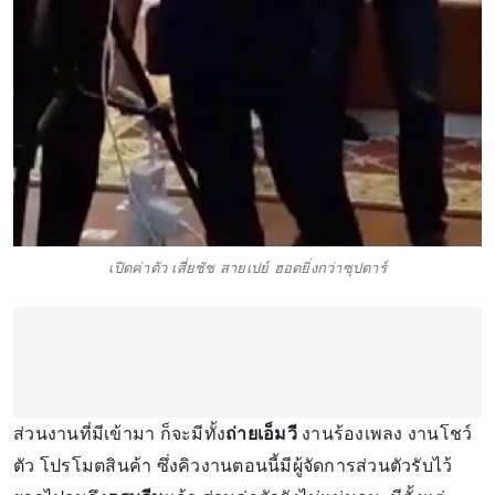
เปิดค่าตัว เสี่ยชัช สายเปย์ ฮอตยิ่งกว่าซุปตาร์
ส่วนงานที่มีเข้ามา ก็จะมีทั้ง
ถ่ายเอ็มวี
งานร้องเพลง งานโชว์
ตัว โปรโมตสินค้า ซึ่งคิวงานตอนนี้มีผู้จัดการส่วนตัวรับไว้