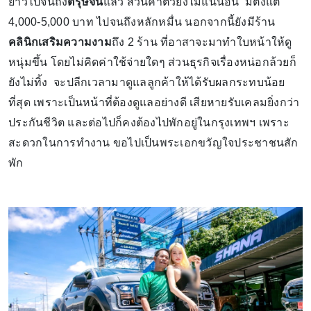
ยาวไปจนถึง
ตรุษจีน
แล้ว ส่วนค่าตัวยังไม่แน่นอน มีตั้งแต่
4,000-5,000 บาท ไปจนถึงหลักหมื่น นอกจากนี้ยังมีร้าน
คลินิกเสริมความงาม
ถึง 2 ร้าน ที่อาสาจะมาทำใบหน้าให้ดู
หนุ่มขึ้น โดยไม่คิดค่าใช้จ่ายใดๆ ส่วนธุรกิจเรื่องหน่อกล้วยก็
ยังไม่ทิ้ง จะปลีกเวลามาดูแลลูกค้าให้ได้รับผลกระทบน้อย
ที่สุด เพราะเป็นหน้าที่ต้องดูแลอย่างดี เสียหายรับเคลมยิ่งกว่า
ประกันชีวิต และต่อไปก็คงต้องไปพักอยู่ในกรุงเทพฯ เพราะ
สะดวกในการทำงาน ขอไปเป็นพระเอกขวัญใจประชาชนสัก
พัก