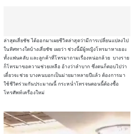
ล่าสุดเสี่ยชัช ได้ออกมาเผยชีวิตล่าสุดว่ามีการเปลี่ยนแปลงไป
ในทิศทางใดบ้างเสี่ยชัช เผยว่า ช่วงนี้มีผู้หญิงโทรมาหาเยอะ
ทั้งแฟนคลับ และลูกค้าที่โทรมาถามเรื่องหน่อกล้วย บางราย
ก็โทรมาขอความช่วยเหลือ อ้างว่าลำบาก ซึ่งตนก็ตอบไปว่า
เดี๋ยวจะช่วย บางคนบอกเป็นม่ายมาหลายปีแล้ว ต้องการมา
ใช้ชีวิตร่วมกันประมาณนี้ กระหน่ำโทรจนตอนนี้ต้องซื้อ
โทรศัพท์เครื่องใหม่