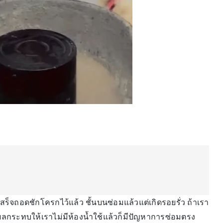
เสร็จถอดชักโครกไว้แล้ว ชั้นบนซ่อมแล้วแต่เกิดรอยรั่ว ถ้าเรา
ส่งผลกระทบให้เราไม่มีห้องน้ำใช้แล้วก็มีปัญหาการซ่อมตรง