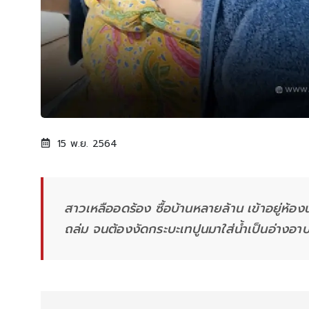
15 พ.ย. 2564
สาวเหลืออดร้อง ซื้อบ้านหลายล้าน เข้าอยู่ห้องน
ถล่ม จนต้องงัดกระบะเทปูนมาใส่น้ำเป็นอ่างอ