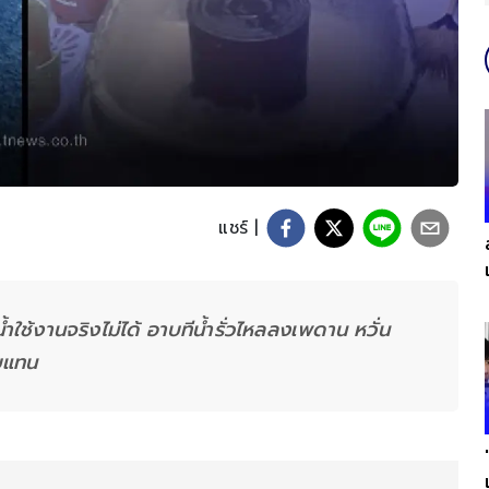
แชร์ |
้ำใช้งานจริงไม่ได้ อาบทีน้ำรั่วไหลลงเพดาน หวั่น
าบแทน