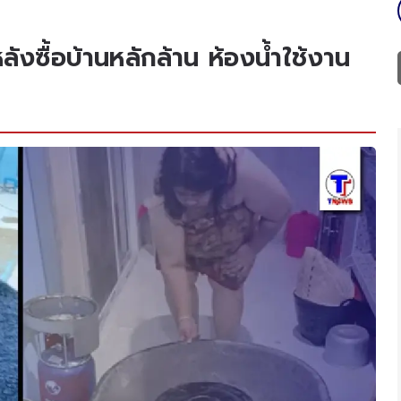
งซื้อบ้านหลักล้าน ห้องน้ำใช้งาน