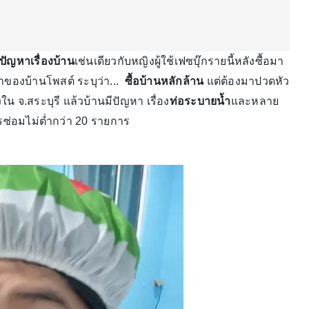
ปัญหาเรื่องบ้าน
เช่นเดียวกับหญิงผู้ใช้เฟซบุ๊กรายนี้หลังซื้อมา
้าของบ้านโพสต์ ระบุว่า...
ซื้อบ้านหลักล้าน
แต่ต้องมาปวดหัว
งใน จ.สระบุรี แล้วบ้านมีปัญหา เรื่อง
ท่อระบายน้ำ
และหลาย
การซ่อมไม่ต่ำกว่า 20 รายการ