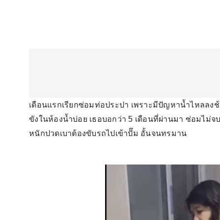
เดือนแรกเรียกซ่อมท่อประปา เพราะมีปัญหาน้ำไหลลงช้าอาบ
ขังในห้องน้ำบ่อย เธอบอกว่า 5 เดือนที่ผ่านมา ซ่อมไม่
หนักปวดเบาต้องขับรถไปเข้าปั๊ม อั้นจนทรมาน