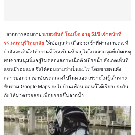
จากการสอบถาม
นายวสันต์ โฉมโต อายุ 51ปี เจ้าหน้าที่
รร.นนทบุรีวิทยาลัย
ให้ข้อมูลว่า เมื่อช่วงเช้าที่ผ่านมาขณะที่
กำลังจะเดินไปทำงานที่โรงเรียนซึ่งอยู่ไม่ไกลจากจุดที่เกิดเหตุ
พบชายหนุ่มนั่งอยู่ริมคลองสภาพเนื้อตัวเปียกน้ำ สังเกตเห็นที่
แขนมีรอยแผล จึงได้สอบถามว่าเป็นอะไร โดยชายคนดัง
กล่าวบอกว่า เขาขับรถตกลงไปในคลอง เพราะไม่รู้เส้นทาง
ขับตาม Google Maps จะไปบ้านเพื่อน ตอนนี้ได้เรียกประกัน
ภัยให้มาตรวจสอบเพื่อยกรถขึ้นจากน้ำ