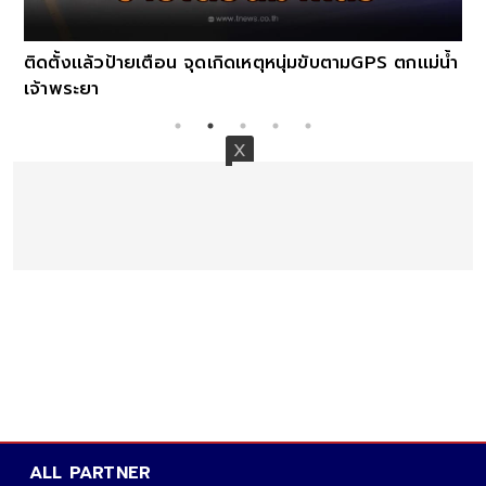
ติดตั้งเเล้วป้ายเตือน จุดเกิดเหตุหนุ่มขับตามGPS ตกเเม่น้ำ
เจ้าพระยา
ALL PARTNER