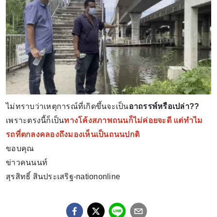
ไม่ทราบว่าเหตุการณ์ที่เกิดขึ้นจะเป็น
อาถรรพ์หรือเปล่า??
เพราะตรงนี้ก็เป็น
ทางโค้งสภาพถนนก็ไม่ค่อยจะดี แต่ทำไม
รถที่ตกลงคลองถึงมองเห็นเป็นถนนปกติ
ขอบคุณ
ข่าวคนนนท์
สุรสิทธิ์ สินประเสริฐ-nationonline