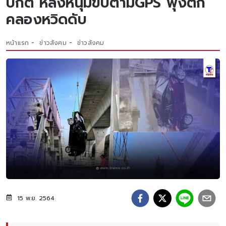
ปกติ หลังหนุ่มขับตามGPS พุ่งตก
คลองหวิดดับ
หน้าแรก
ข่าวสังคม
ข่าวสังคม
15 พ.ย. 2564