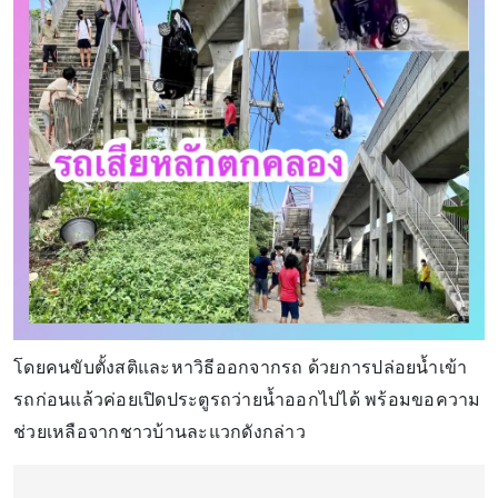
โดยคนขับตั้งสติและหาวิธีออกจากรถ ด้วยการปล่อยน้ำเข้า
รถก่อนแล้วค่อยเปิดประตูรถว่ายน้ำออกไปได้ พร้อมขอความ
ช่วยเหลือจากชาวบ้านละแวกดังกล่าว