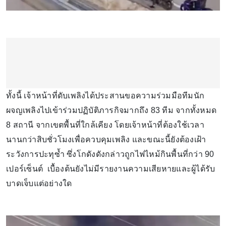
ทั้งนี้ เจ้าหน้าที่ดับเพลิงได้ประสานขอความร่วมมือทีมนัก
ผจญเพลิงไปเข้าร่วมปฏิบัติภารกิจมากถึง 83 ทีม จากทั้งหมด
8 สถานี จากเขตพื้นที่ใกล้เคียง โดยเจ้าหน้าที่ต้องใช้เวลา
นานกว่าสิบชั่วโมงเพื่อควบคุมเพลิง และขณะนี้ยังต้องเฝ้า
ระวังการปะทุซ้ำ ซึ่งโกดังดังกล่าวถูกไฟไหม้กินพื้นที่กว่า 90
เปอร์เซ็นต์ เบื้องต้นยังไม่มีรายงานความเสียหายและผู้ได้รับ
บาดเจ็บแต่อย่างใด