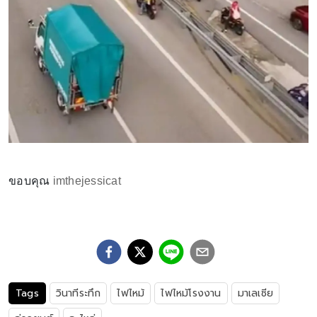
ขอบคุณ
imthejessicat
Tags
วินาทีระทึก
ไฟไหม้
ไฟไหม้โรงงาน
มาเลเซีย