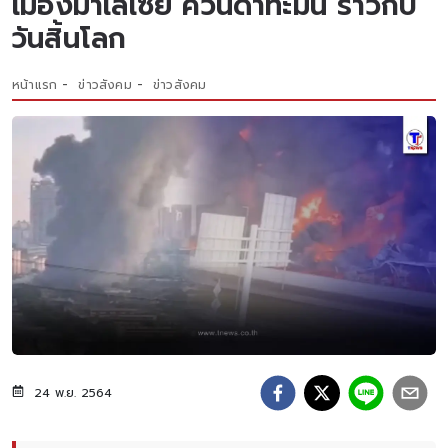
เมืองมาเลเซีย ควันดำทะมึน ราวกับ
วันสิ้นโลก
หน้าแรก
ข่าวสังคม
ข่าวสังคม
24 พ.ย. 2564