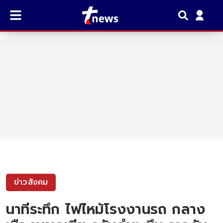
ข่าวสังคม
นาทีระทึก ไฟไหม้โรงงานรถ กลาง