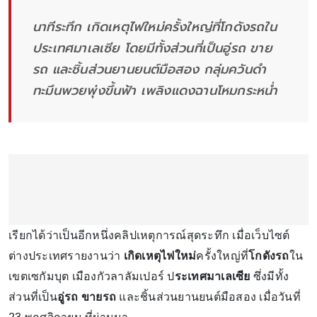
นาทีระทึก เกิดเหตุไฟใหม่ครั้งใหญ่ที่โกดังรถใน
ประเทศมาเลเซีย โดยมีทั้งส่วนที่เป็นอู่รถ ขาย
รถ และชิ้นส่วนยานยนต์มือสอง กลุ่มควันดำ
ทะมึนพวยพุ่งขึ้นฟ้า เพลิงแดงฉานโหมกระหน่ำ
เรียกได้ว่าเป็นอีกหนึ่งคลิปเหตุการณ์สุดระทึก เมื่อเว็บไซต์
ต่างประเทศรายงานว่า
เกิดเหตุไฟใหม่
ครั้งใหญ่ที่
โกดังรถ
ใน
เขตเซกัมบุต เมืองกัวลาลัมเปอร์ ป
ระเทศมาเลเซีย
ซึ่งมีทั้ง
ส่วนที่เป็น
อู่รถ ขายรถ
และชิ้นส่วนยานยนต์มือสอง เมื่อวันที่