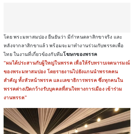
โดย พระมหาสมปอง ยืนยันว่า มีกำหนดลาสิกขาจริง และ
หลังจากลาสิกขาแล้ว พร้อมจะมาทำงานร่วมกับพรรคเพื่อ
ไทย ในงานที่เกี่ยวข้องกับทีม
โฆษกของพรรค
“ผมได้ประสานกับผู้ใหญ่ในพรรค เพื่อให้รับทราบเจตนารมณ์
ของพระมหาสมปอง โดยรายงานไปยังแกนนำพรรคคน
สำคัญ ทั้งหัวหน้าพรรค และเลขาธิการพรรค ซึ่งทุกคนใน
พรรคต่างเปิดกว้างรับบุคคลที่สนใจทางการเมือง เข้าร่วม
งานพรรค”