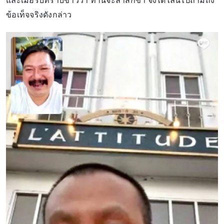
และเมื่อรับทราบข่าวว่า ท่านจะลาสิกขา จึงได้ไลน์ไปถามถึง
ข้อเท็จจริงดังกล่าว