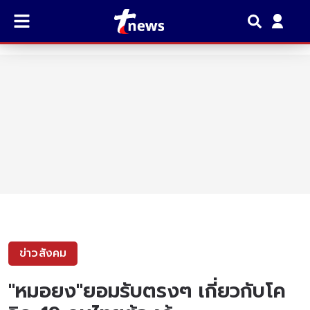
ข่าวสังคม
"หมอยง"ยอมรับตรงๆ เกี่ยวกับโค