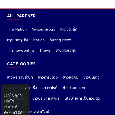
ALL PARTNER
The Nation
Nation Group
คม ชัด ลึก
กรุงเทพธุรกิจ
Nation
Spring News
Thainewsonline
Tnews
ฐานเศรษฐกิจ
CATE GORIES
ข่าวพระราชสำนัก
ข่าวการเมือง
ข่าวสังคม
ข่าวบันเทิง
หวย ดวง ความเชื่อ
ข่าววาไรตี้
ข่าวต่างประเทศ
×
เราใช้คุกกี้
ข่าวเศรษฐกิจ
ข่าวประชาสัมพันธ์
นโยบายการเป็นส่วนตัว
เพื่อให้
เว็บไซต์
ติดต่อโฆษณา ออนไลน์
ทำงานได้ดี