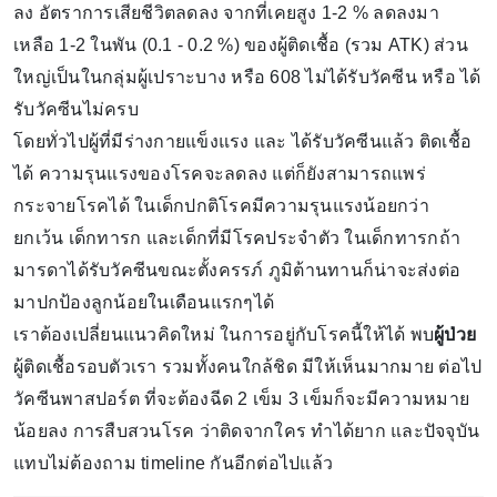
ลง อัตราการเสียชีวิตลดลง จากที่เคยสูง 1-2 % ลดลงมา
เหลือ 1-2 ในพัน (0.1 - 0.2 %) ของผู้ติดเชื้อ (รวม ATK) ส่วน
ใหญ่เป็นในกลุ่มผู้เปราะบาง หรือ 608 ไม่ได้รับวัคซีน หรือ ได้
รับวัคซีนไม่ครบ
โดยทั่วไปผู้ที่มีร่างกายแข็งแรง และ ได้รับวัคซีนแล้ว ติดเชื้อ
ได้ ความรุนแรงของโรคจะลดลง แต่ก็ยังสามารถแพร่
กระจายโรคได้ ในเด็กปกติโรคมีความรุนแรงน้อยกว่า
ยกเว้น เด็กทารก และเด็กที่มีโรคประจําตัว ในเด็กทารกถ้า
มารดาได้รับวัคซีนขณะตั้งครรภ์ ภูมิต้านทานก็น่าจะส่งต่อ
มาปกป้องลูกน้อยในเดือนแรกๆได้
เราต้องเปลี่ยนแนวคิดใหม่ ในการอยู่กับโรคนี้ให้ได้ พบ
ผู้ป่วย
ผู้ติดเชื้อรอบตัวเรา รวมทั้งคนใกล้ชิด มีให้เห็นมากมาย ต่อไป
วัคซีนพาสปอร์ต ที่จะต้องฉีด 2 เข็ม 3 เข็มก็จะมีความหมาย
น้อยลง การสืบสวนโรค ว่าติดจากใคร ทำได้ยาก และปัจจุบัน
แทบไม่ต้องถาม timeline กันอีกต่อไปแล้ว