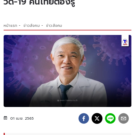
วิด-19 คนไทยต้องรู้
หน้าแรก
ข่าวสังคม
ข่าวสังคม
01 เม.ย. 2565