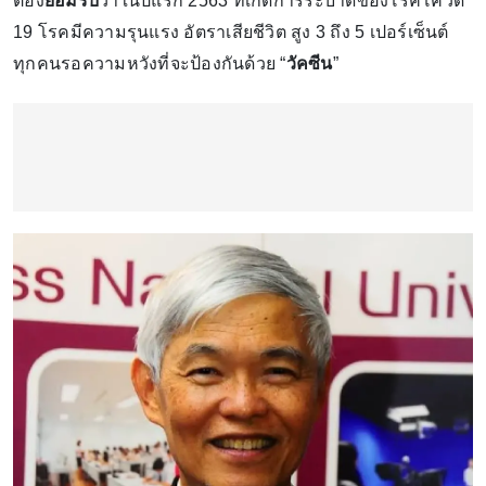
ต้อง
ยอมรับ
ว่าในปีแรก 2563 ที่เกิดการระบาดของโรคโควิด
19 โรคมีความรุนแรง อัตราเสียชีวิต สูง 3 ถึง 5 เปอร์เซ็นต์
ทุกคนรอความหวังที่จะป้องกันด้วย “
วัคซีน
”