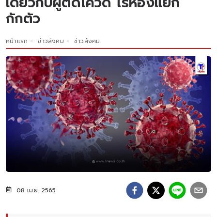
เดียวกับผู้ติดโควิด ไร้ห้องแยก
กักตัว
หน้าแรก
ข่าวสังคม
ข่าวสังคม
08 เม.ย. 2565