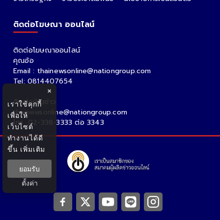
ติดต่อโฆษณา ออนไลน์
ติดต่อโฆษณาออนไลน์
คุณอ้อ
Email : thainewsonline@nationgroup.com
Tel: 0814407654
×
ติดต่อฝ่ายข่าว
เราใช้คุกกี้
thainewsonline@nationgroup.com
เพื่อให้
โทร. 02-338-3333 ต่อ 3343
เว็บไซต์
ทำงานได้ดี
ขึ้น
เพิ่มเติม
ยอมรับ
ตั้งค่า