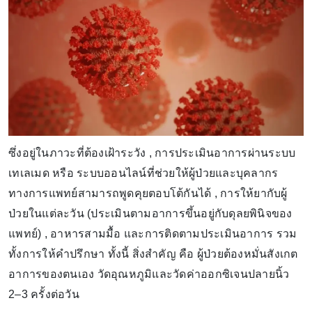
ซึ่งอยู่ในภาวะที่ต้องเฝ้าระวัง , การประเมินอาการผ่านระบบ
เทเลเมด หรือ ระบบออนไลน์ที่ช่วยให้ผู้ป่วยและบุคลากร
ทางการแพทย์สามารถพูดคุยตอบโต้กันได้ , การให้ยากับผู้
ป่วยในแต่ละวัน (ประเมินตามอาการขึ้นอยู่กับดุลยพินิจของ
แพทย์) , อาหารสามมื้อ และการติดตามประเมินอาการ รวม
ทั้งการให้คำปรึกษา ทั้งนี้ สิ่งสำคัญ คือ ผู้ป่วยต้องหมั่นสังเกต
อาการของตนเอง วัดอุณหภูมิและวัดค่าออกซิเจนปลายนิ้ว
2–3 ครั้งต่อวัน