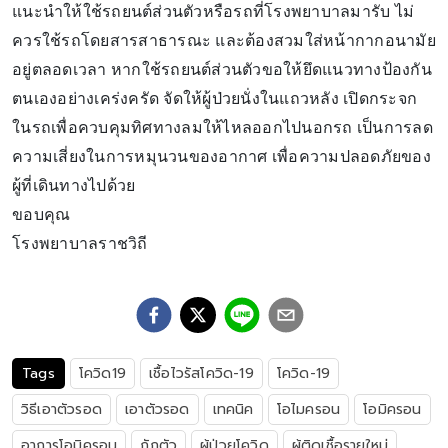
แนะนำให้ใช้รถยนต์ส่วนตัวหรือรถที่โรงพยาบาลมารับ ไม่
ควรใช้รถโดยสารสาธารณะ และต้องสวมใส่หน้ากากอนามัย
อยู่ตลอดเวลา หากใช้รถยนต์ส่วนตัวขอให้ยึดแนวทางป้องกัน
ตนเองอย่างเคร่งครัด จัดให้ผู้ป่วยนั่งในแถวหลัง เปิดกระจก
ในรถเพื่อควบคุมทิศทางลมให้ไหลออกไปนอกรถ เป็นการลด
ความเสี่ยงในการหมุนวนของอากาศ เพื่อความปลอดภัยของ
ผู้ที่เดินทางไปด้วย
ขอบคุณ
โรงพยาบาลราชวิถี
Tags
โควิด19
เชื้อไวรัสโควิด-19
โควิด-19
วิธีเอาตัวรอด
เอาตัวรอด
เทคนิค
โอไมครอน
โอมิครอน
อาการโอมิครอน
กักตัว
ผู้ป่วยโควิด
ผู้ติดเชื้อรายใหม่