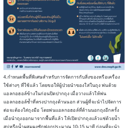
4.กำหนดพื้นที่พิเศษสำหรับการจัดการกับสิ่งของหรือเครื่อง
ใช้ต่างๆ ที่ใช้แล้ว โดยขอให้ผู้ป่วยนำของใส่ในถุง พ่นด้วย
แอลกอฮอล์ข้างในก่อนปิดปากถุง เมื่อวางแล้วให้พ่น
แอลกอฮอล์ซ้ำที่ตรงปากถุงด้านนอก ส่วนผู้ที่จะนำไปจัดการ
ต่อจะต้องใส่ถุงมือ โดยพ่นแอลกอฮอล์ที่ด้านนอกถุงอีกครั้ง
เมื่อนำถุงออกมาจากพื้นที่แล้ว ให้เปิดปากถุงแล้วแช่ด้วยน้ำ
สบู่หรือน้ำผสมผงซักฟอกประมาณ 10-15 นาที ก่อนที่จะนำ