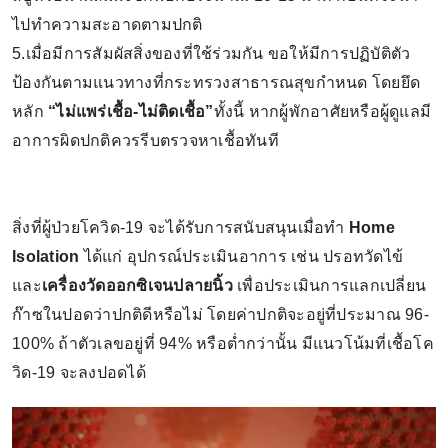
ไปทำความสะอาดตามปกติ
5.เมื่อมีการสัมผัสสิ่งของที่ใช้ร่วมกัน ขอให้มีการปฏิบัติตัว
ป้องกันตามแนวทางที่กระทรวงสาธารณสุขกำหนด โดยยึด
หลัก
“ไม่แพร่เชื้อ-ไม่ติดเชื้อ”
ทั้งนี้ หากผู้พักอาศัยหรือผู้ดูแลมี
อาการผิดปกติควรรีบตรวจหาเชื้อทันที
สิ่งที่ผู้ป่วยโควิด-19 จะได้รับการสนับสนุนเมื่อทำ
Home
Isolation
ได้แก่ อุปกรณ์ประเมินอาการ เช่น ปรอทวัดไข้
และ
เครื่องวัดออกซิเจนปลายนิ้ว
เพื่อประเมินการแลกเปลี่ยน
ก๊าซในปอดว่าปกติดีหรือไม่ โดยค่าปกติจะอยู่ที่ประมาณ 96-
100% ถ้าตัวเลขอยู่ที่ 94% หรือต่ำกว่านั้น มีแนวโน้มที่เชื้อโค
วิด-19 จะลงปอดได้