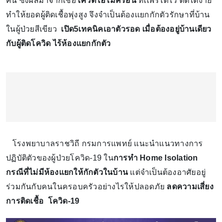
คน ซึ่งผลมาจากเชื้อ
โควิดโอไมครอน
ที่เเพร่ได้ไว ติดได้ง่าย
ทำให้ยอดผู้ติดเชื้อพุ่งสูง จึงจำเป็นต้องเเยกกักตัวรักษาที่บ้าน
ในผู้ป่วยสีเขียว
เปิด5เทคนิคเอาตัวรอด เมื่อต้องอยู่บ้านเดียว
กับผู้ติดโควิด ไร้ห้องแยกกักตัว
โรงพยาบาลราชวิถี กรมการแพทย์ แนะนำแนวทางการ
ปฏิบัติตัวของผู้ป่วยโควิด-19 ใน
การทำ Home Isolation
กรณีที่ไม่มีห้องแยกให้กักตัวในบ้าน
แต่จำเป็นต้องอาศัยอยู่
ร่วมกันกับคนในครอบครัวอย่างไรให้ปลอดภัย
ลดความเสี่ยง
การติดเชื้อ โควิด-19