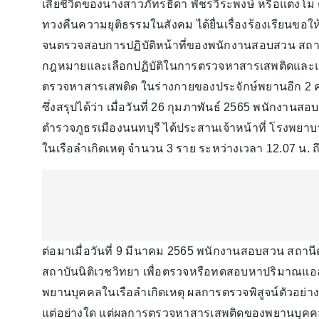
เสียชีวิตของนางสาวภัทรธิดา พัชรวีระพงษ์ หรือแตงโม
ทวงคืนความยุติธรรมในสังคม ได้ยื่นเรื่องร้องเรียนขอ
จนตรวจสอบการปฏิบัติหน้าที่ของพนักงานสอบสวน สถานี
กฎหมายและเลือกปฏิบัติในการตรวจหาสารเสพติดและแ
ตรวจหาสารเสพติด ในร่างกายของประจักษ์พยานอีก 2 คน ซึ
ซึ่งสรุปได้ว่า เมื่อวันที่ 26 กุมภาพันธ์ 2565 พนักง
ตำรวจภูธรเมืองนนทบุรี ได้ประสานเจ้าหน้าที่ โรงพยาบา
ในเรือลำเกิดเหตุ จำนวน 3 ราย ระหว่างเวลา 12.07 น. ถ
ต่อมาเมื่อวันที่ 9 มีนาคม 2565 พนักงานสอบสวน สถานีตำ
สถาบันนิติเวชวิทยา เพื่อตรวจหรือทดสอบหาปริมาณแ
พยานบุคคลในเรือลำเกิดเหตุ ผลการตรวจพิสูจน์ตัวอย่
แต่อย่างใด แต่ผลการตรวจหาสารเสพติดของพยานบุคคล