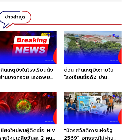
ข่าวล่าสุด
เกิดเหตุยิงในโรงเรียนดัง
ด่วน เกิดเหตุยิงภายใน
ย่านบางกรวย เร่งอพยพ
โรงเรียนชื่อดัง ย่าน
ครู-นักเรียน
บางกรวย บาดเจ็บเพียบ
เชียงใหม่พบผู้ติดเชื้อ HIV
"บัตรสวัสดิการแห่งรัฐ
รายใหม่เฉลี่ยวันละ 2 คน
2569" อุทธรณ์ไม่ผ่าน