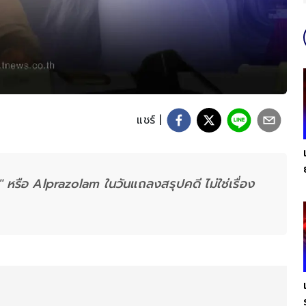
แชร์ |
" หรือ Alprazolam ในวันแถลงสรุปคดี ไม่ใช่เรื่อง