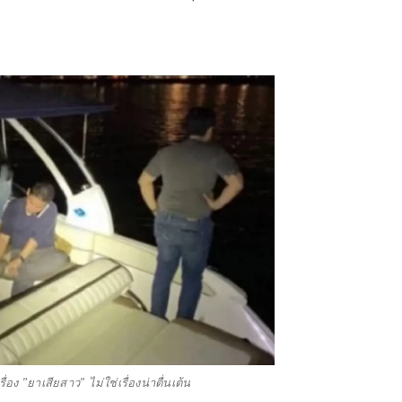
อง "ยาเสียสาว" ไม่ใช่เรื่องน่าตื่นเต้น