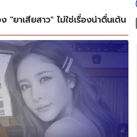
 "ยาเสียสาว" ไม่ใช่เรื่องน่าตื่นเต้น