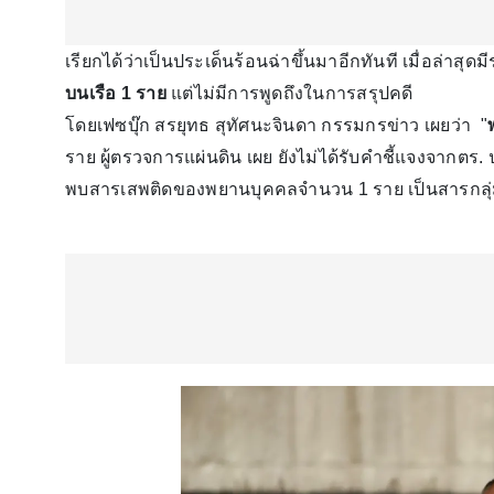
เรียกได้ว่าเป็นประเด็นร้อนฉ่าขึ้นมาอีกทันที เมื่อล่าสุด
บนเรือ 1 ราย
แต่ไม่มีการพูดถึงในการสรุปคดี
โดยเฟซบุ๊ก สรยุทธ สุทัศนะจินดา กรรมกรข่าว เผยว่า "
ราย ผู้ตรวจการแผ่นดิน เผย ยังไม่ได้รับคำชี้แจงจากตร.
พบสารเสพติดของพยานบุคคลจำนวน 1 ราย เป็นสารกลุ่ม