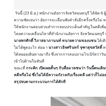
วันนี้ (23 มิ.ย.) พนักงานอัยการจังหวัดนนทบุรี ได้นัด 6 ผู
ความชัดเจนว่า อัยการจะเลื่อนฟังคำสั่งอีกครั้งหรือไม่ หลัง
ให้พนักงานสอบสวนทำการสอบประเด็นสำคัญในคดีเพิ่ม
โดยความเคลื่อนไหวที่สำนักงานอัยการ จังหวัดนนทบุรี เ
นายพรศักดิ์ วิภาสอาภานนท์ ทนายความของแซน
ได้เด
ไม่ได้พูดอะไร ต่อมา
นางสาวอิจศรินทร์ จุฑาสุขสวัสดิ์
ห
ได้ทยอยเดินทางมาถึง ซึ่งจากการสอบถามโรเบิร์ตว่าวัน
เข้าไปด้านในทันที
ขณะที่
กระติก เปิดเผยสั้นๆ กับสื่อมวลชนว่า วันนี้ตนเด
คดีหรือไม่ ซึ่งไม่ได้มีความกังวลกับเรื่องคดี แต่ว่าก็ไ
สรุปจบตามกระบวนการได้สักที