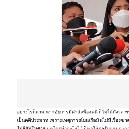
อย่างไรก็ตาม หากอัยการมีคำสั่งฟ้องคดี ก็ไม่ได้กังวล 
เป็นคดีประมาท เพราะเหตุการณ์บนเรือมันไม่มีเรื่องฆาตก
ไปสู้กันในศาล
แต่ใครทำอะไรไว้ ก็ขอให้รอรับผลของการ