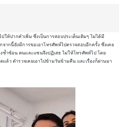
นไปให้ปากคำเพิ่ม ซึ่งเป็นการสอบประเด็นเดิมๆ ไม่ได้มี
จากนี้ยังมีการขอเอาโทรศัพท์ไปตรวจสอบอีกครั้ง ซึ่งเคย
่องซ้ำซ้อน ตนและแซนจึงปฏิเสธ ไม่ให้โทรศัพท์ไป โดย
แล้ว ตำรวจเคยเอาไปข้ามวันข้ามคืน และเรื่องก็ผ่านมา