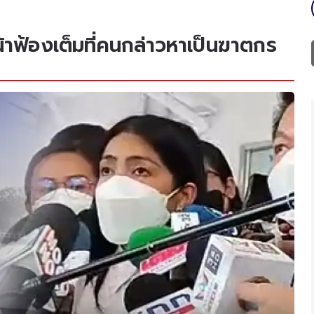
้าฟ้องเต็มที่คนกล่าวหาเป็นฆาตกร