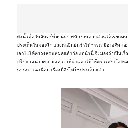
ทั้งนี้ เมื่อวันจันทร์ที่ผ่านมา พนักงานสอบสวนได้เรียกต
ประเด็นใหม่อะไร และตนยืนยันว่าให้การเหมือนเดิม นอก
เอาไปให้ตรวจสอบหมดแล้วก่อนหน้านี้ จึงมองว่าเป็นเรื
ปรึกษาทนายความแล้วว่าที่ผ่านมาได้ให้ตรวจสอบไปหมด
นานกว่า 4 เดือน เรื่องนี้จึงไม่ใช่ประเด็นแล้ว