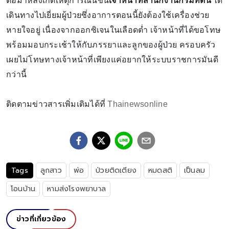
ต่อมาหลังเกิดเหตุการณ์นี้ขึ้น
เจ้าหน้าที่สำนักงานกรมที่ดิน
ได้
เดินทางไปเยี่ยมผู้ป่วยซึ่งอาการตอนนี้ยังต้องใช้เครื่องช่วย
หายใจอยู่ เนื่องจากออกซิเจนในเลือดต่ำ เจ้าหน้าที่ได้ขอโทษ
พร้อมมอบกระเช้าให้กับภรรยาและลูกของผู้ป่วย ครอบครัว
เผยไม่โทษทางเจ้าหน้าที่เพียงแค่อยากให้ระบบราชการมันดี
กว่านี้
ติดตามข่าวสารเพิ่มเติมได้ที่
Thainewsonline
Tags
ลูกสาว
พ่อ
ป่วยติดเตียง
หมดสติ
เป็นลม
โอนบ้าน
หามส่งโรงพยาบาล
ข่าวที่เกี่ยวข้อง