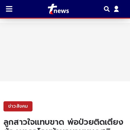
ข่าวสังคม
ลูกสาวใจแทบขาด พ่อป่วยติดเตียง