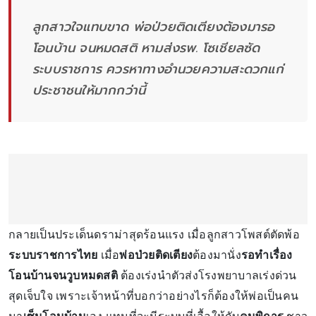
ลูกสาวใจแทบขาด พ่อป่วยติดเตียงต้องมารอ
โอนบ้าน จนหมดสติ หามส่งรพ. โซเชียลซัด
ระบบราชการ ควรหาทางอำนวยความสะดวกแก่
ประชาชนให้มากกว่านี้
กลายเป็นประเด็นดราม่าสุดร้อนแรง เมื่อลูกสาวโพสต์ตัดพ้อ
ระบบราชการไทย
เมื่อ
พ่อป่วยติดเตียง
ต้องมานั่ง
รอทำเรื่อง
โอนบ้านจนวูบหมดสติ
ต้องเร่งนำตัวส่งโรงพยาบาลเร่งด่วน
สุดเจ็บใจ เพราะเจ้าหน้าที่บอกว่าอย่างไรก็ต้องให้พ่อเป็นคน