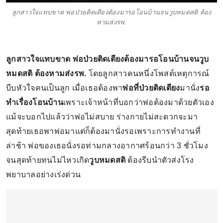
ลูกสาวใจแทบขาด พ่อป่วยติดเตียงต้องมารอโอนบ้านจนวูบหมดสติ ต้อง
หามส่งรพ.
ลูกสาวใจแทบขาด พ่อป่วยติดเตียงต้องมารอโอนบ้านจนวูบ
หมดสติ ต้องหามส่งรพ.
โดยลูกสาวคนหนึ่งโพสต์เหตุการณ์
บีบหัวใจคนเป็นลูก เมื่อเธอต้องพา
พ่อที่ป่วยติดเตียง
มานั่ง
รอ
ทำเรื่องโอนบ้าน
เพราะเจ้าหน้าที่บอกว่าพ่อต้องมาด้วยตัวเอง
แม้จะบอกไปแล้วว่าพ่อไม่สบาย ร่างกายไม่สะดวกจะมา
สุดท้ายเธอพาพ่อมาแต่ก็ต้องมานั่งรอเพราะการทำงานที่
ล่าช้า พ่อของเธอนั่งรอท่ามกลางอากาศร้อนกว่า 3 ชั่วโมง
จนสุดท้ายทนไม่ไหวเกิด
วูบหมดสติ
ต้องรีบนำตัวส่งโรง
พยาบาลอย่างเร่งด่วน