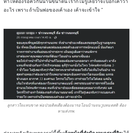
ทำให้ต้องรอคิวกันนานขนาดนี้ เราก็ไม่รู้เลยว่าจะบอกเค้าว่า
อะไร เพราะถ้าเป็นพ่อของเค้าเอง เค้าจะเข้าใจ "
ลูกสาวใจแทบขาด พ่อป่วยติดเตียงต้องมารอโอนบ้านจนวูบหมดสติ ต้อง
หามส่งรพ.