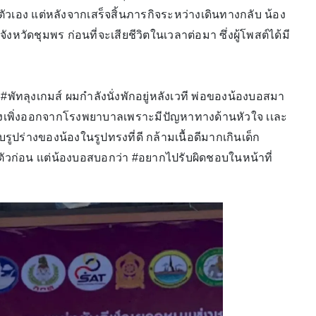
งตัวเอง แต่หลังจากเสร็จสิ้นภารกิจระหว่างเดินทางกลับ น้อง
หวัดชุมพร ก่อนที่จะเสียชีวิตในเวลาต่อมา ซึ่งผู้โพสต์ได้มี
พัทลุงเกมส์ ผมกำลังนั่งพักอยู่หลังเวที พ่อของน้องบอสมา
น้องเพิ่งออกจากโรงพยาบาลเพราะมีปัญหาทางด้านหัวใจ เเละ
บรูปร่างของน้องในรูปทรงที่ดี กล้ามเนื้อดีมากเกินเด็ก
ตัวก่อน เเต่น้องบอสบอกว่า #อยากไปรับผิดชอบในหน้าที่