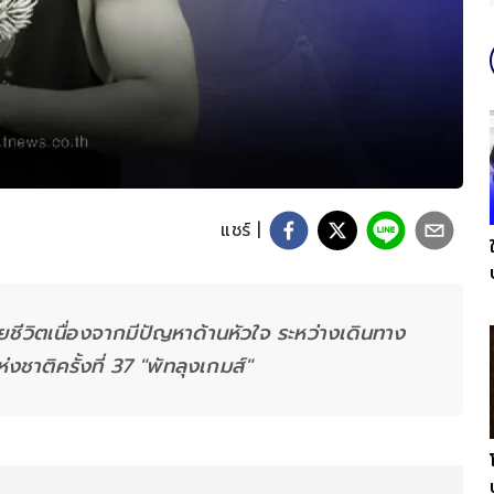
แชร์ |
ยชีวิตเนื่องจากมีปัญหาด้านหัวใจ ระหว่างเดินทาง
ชาติครั้งที่ 37 "พัทลุงเกมส์"