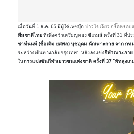
เมื่อวันที่ 1 ส.ค. 65 มีผู้ใช่เฟซบุ๊ก
บ่าวไข่เจียว กรี๊ดหรอย
ทีมชาติไทย
ที่เพิ่งคว้าเหรียญทอง ซีเกมส์ ครั้งที่ 31
ชาท์นนท์
(ชื่อเดิม ยศพล) นุชอุดม
นักเพาะกาย จาก กทม
ระหว่างเดินทางกลับกรุงเทพฯ หลังลงแข่ง
กีฬาเพาะกาย
ใน
การแข่งขันกีฬาเยาวชนแห่งชาติ ครั้งที่ 37
"
พัทลุงเก