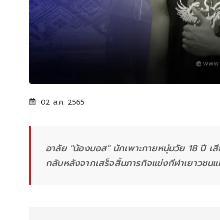
02 ส.ค. 2565
อาลัย "น้องบอส" นักเพาะกายหนุ่มวัย 18 ปี เสี
กลับหลังจากเสร็จสิ้นภารกิจแข่งกีฬาเยาวชนแห่ง