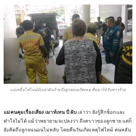
แม่เหยื่อไฟไหม้ผับเล่าฝันร้ายถึงลูกตอนเกิดเหตุ ตื่นมาได้รับข่าวร้าย
แม่คนคุมเรื่องเสียง เมาท์เทน บี ผับ
เล่าว่า ยังรู้สึกช็อกและ
ทำใจไม่ได้ แม้ว่าพยายามจะปลงว่า ถึงคราวของลูกชาย แต่ก็
ยังคิดถึงลูกจนนอนไม่หลับ โดยคืนวันเกิดเหตุไฟไหม้ ตนหลับ