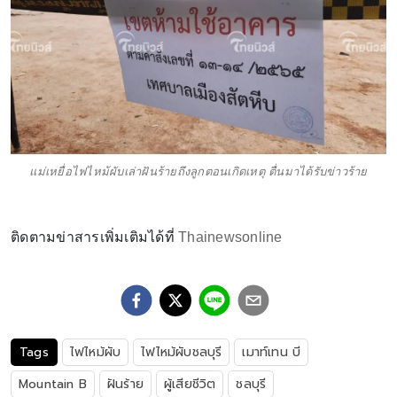
แม่เหยื่อไฟไหม้ผับเล่าฝันร้ายถึงลูกตอนเกิดเหตุ ตื่นมาได้รับข่าวร้าย
ติดตามข่าสารเพิ่มเติมได้ที่
Thainewsonline
Tags
ไฟไหม้ผับ
ไฟไหม้ผับชลบุรี
เมาท์เทน บี
Mountain B
ฝันร้าย
ผู้เสียชีวิต
ชลบุรี