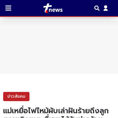
ข่าวสังคม
แม่เหยื่อไฟไหม้ผับเล่าฝันร้ายถึงลูก