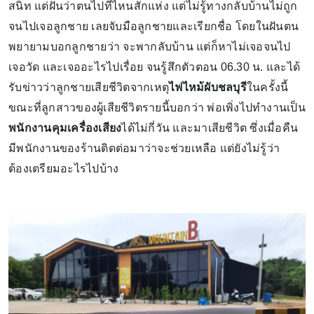
สนิท แต่ฝันว่าตนไปที่ไหนสักแห่ง แต่ไม่รู้ทางกลับบ้านไม่ถูก
จนไปเจอลูกชาย เลยจับมือลูกชายและเรียกชื่อ โดยในฝันตน
พยายามบอกลูกชายว่า จะพากลับบ้าน แต่ก็หาไม่เจอจนไป
เจอวัด และเจออะไรไปเรื่อย จนรู้สึกตัวตอน 06.30 น. และได้
รับข่าวว่าลูกชายเสียชีวิตจากเหตุ
ไฟไหม้ผับชลบุรี
ในครั้งนี้
ขณะที่ลูกสาวของผู้เสียชีวิตรายนี้บอกว่า พ่อเพิ่งไปทำงานเป็น
พนักงานคุมเครื่องเสียง
ได้ไม่กี่วัน และมาเสียชีวิต ซึ่งเมื่อคืน
มีพนักงานของร้านติดต่อมาว่าจะช่วยเหลือ แต่ยังไม่รู้ว่า
ต้องเตรียมอะไรไปบ้าง