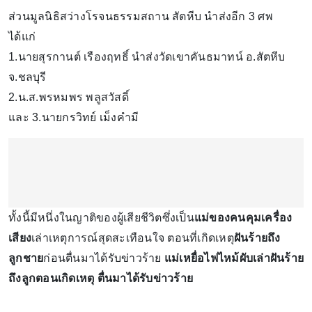
ส่วนมูลนิธิสว่างโรจนธรรมสถาน สัตหีบ นำส่งอีก 3 ศพ
ได้แก่
1.นายสุรกานต์ เรืองฤทธิ์ นำส่งวัดเขาคันธมาทน์ อ.สัตหีบ
จ.ชลบุรี
2.น.ส.พรหมพร พลูสวัสดิ์
และ 3.นายกรวิทย์ เม็งคำมี
ทั้งนี้มีหนึ่งในญาติของผู้เสียชีวิตซึ่งเป็น
แม่ของคนคุมเครื่อง
เสียง
เล่าเหตุการณ์สุดสะเทือนใจ ตอนที่เกิดเหตุ
ฝันร้ายถึง
ลูกชาย
ก่อนตื่นมาได้รับข่าวร้าย
แม่เหยื่อไฟไหม้ผับเล่าฝันร้าย
ถึงลูกตอนเกิดเหตุ ตื่นมาได้รับข่าวร้าย