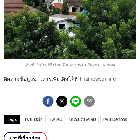
ด่วน! ไฟไหม้ตึกใหญ่ใจกลางกรุง ควันโขมงพวยพุ่ง
ติดตามข้อมูลข่าวสารเพิ่มเติมได้ที่
Thainewsonline
Tags
ไฟไหม้ตึก
ไฟไหม้
เกิดเหตุไฟไหม้
ไฟไหม้อาคาร
ข่าวที่เกี่ยวข้อง