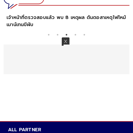
เจ้าหน้าที่ตรวจสอบแล้ว พบ 8 เหตุผล ต้นตอสาเหตุไฟไหม้
เมาน์เทนบีผับ
ALL PARTNER