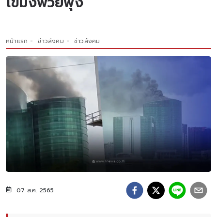
โขมงพวยพุ่ง
หน้าแรก
ข่าวสังคม
ข่าวสังคม
07 ส.ค. 2565