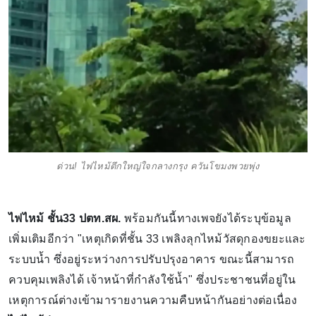
ด่วน! ไฟไหม้ตึกใหญ่ใจกลางกรุง ควันโขมงพวยพุ่ง
ไฟไหม้ ชั้น33 ปตท.สผ.
พร้อมกันนี้ทางเพจยังได้ระบุข้อมูล
เพิ่มเติมอีกว่า "เหตุเกิดที่ชั้น 33 เพลิงลุกไหม้วัสดุกองขยะและ
ระบบน้ำ ซึ่งอยู่ระหว่างการปรับปรุงอาคาร ขณะนี้สามารถ
ควบคุมเพลิงได้ เจ้าหน้าที่กำลังใช้น้ำ" ซึ่งประชาชนที่อยู่ใน
เหตุการณ์ต่างเข้ามารายงานความคืบหน้ากันอย่างต่อเนื่อง