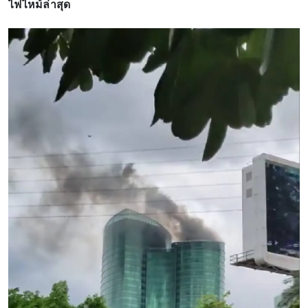
ไฟไหม้ล่าสุด