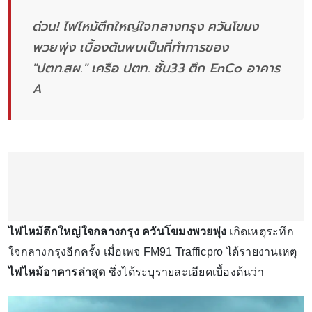
ด่วน! ไฟไหม้ตึกใหญ่ใจกลางกรุง ควันโขมง
พวยพุ่ง เบื้องต้นพบเป็นที่ทำการของ
"ปตท.สผ." เครือ ปตท. ชั้น33 ตึก EnCo อาคาร
A
ไฟไหม้ตึกใหญ่ใจกลางกรุง ควันโขมงพวยพุ่ง
เกิดเหตุระทึก
ใจกลางกรุงอีกครั้ง เมื่อเพจ FM91 Trafficpro ได้รายงานเหตุ
ไฟไหม้อาคารล่าสุด
ซึ่งได้ระบุรายละเอียดเบื้องต้นว่า