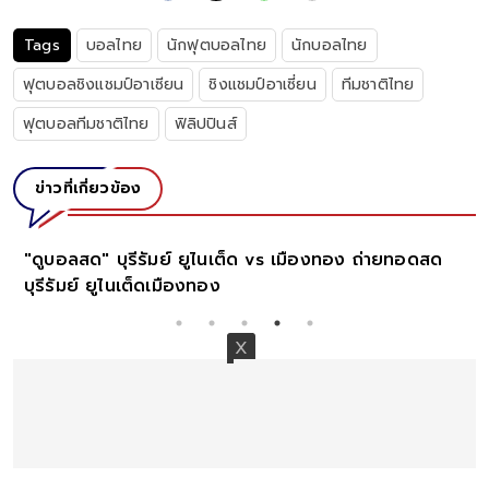
Tags
บอลไทย
นักฟุตบอลไทย
นักบอลไทย
ฟุตบอลชิงแชมป์อาเซียน
ชิงแชมป์อาเซี่ยน
ทีมชาติไทย
ฟุตบอลทีมชาติไทย
ฟิลิปปินส์
ข่าวที่เกี่ยวข้อง
ายทอดสด
"ดูบอลสด" ไทย vs กัมพูชา ถ่ายทอดสดบอลไทยวันน
ไทย พบ กัมพูชา "บอลไทยวันนี้"