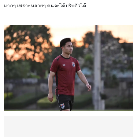
มากๆ เพราะหลายๆ คนจะได้ปรับตัวได้