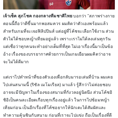
เจ้าเช็ค สุภโชค กองกลางทีมชาติไทย
บอกว่า "สภาพร่างกาย
ตอนนี้ถือว่าดีขึ้นมากพอสมควร ผมคิดว่าตัวเองพร้อมแล้ว
สำหรับเกมที่จะเจอฟิลิปปินส์ แต่อยู่ที่โค้ชจะเลือกใช้งาน ส่วน
ตัวไม่ได้ชอบหญ้าเทียมอยู่แล้ว เพราะเราไม่ได้ลงเล่นทุกวัน
แต่เชื่อว่าทุกคนจะทำอย่างเต็มที่ที่สุด ไม่เอาเรื่องนี้มาเป็นข้อ
อ้าง เรื่องของบรรยากาศด้วยการเป็นเกมเยือนผมคิดว่าอาจ
จะไม่ได้ดีมาก
แต่เราไปทำหน้าที่ของตัวเองเพื่อกลับมารอเล่นที่บ้าน ผมเคย
ไปเล่นสนามนี้ (ริซัล เมโมเรียล) มาแล้ว รู้สึกว่าไม่ค่อยชอบ
อาจจะมีปัญหาในเรื่องของสนามที่กังวลอยู่นิดนึง ส่วนโค้ชอิ
ชิอิเป็นคนละเอียดเกือบทุกเรื่องอยู่แล้ว ในการไปซ้อมหญ้า
เทียมก่อน เป็นอีกเรื่องที่โค้ชอยากให้นักเตะได้สัมผัสและ
ทำความคุ้นชินกับสนาม ก่อนที่เราจะไปแข่ง ถือเป็นเรื่องที่ดี