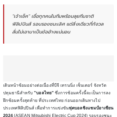
"เจ้าเช็ค" เชื่อทุกคนในทีมพร้อมลุยทีมชาติ
ฟิลิปปินส์ รอบรองชนะเลิศ แต่สิ่งเดียวที่กังวล
ลั่นไม่เอามาเป็นข้ออ้างแน่นอน
เดินหน้าซ้อมอย่างต่อเนื่องที่บีจี เทรนนิ่ง เซ็นเตอร์ จังหวัด
ปทุมธานีสำหรับ
"บอลไทย"
ซึ่งการซ้อมครั้งนี้จะเป็นการลง
ฝึกซ้อมครั้งสุดท้าย ที่ประเทศไทย ก่อนออกเดินทางไป
ประเทศฟิลิปปินส์ เพื่อทำการแข่งขัน
ฟุตบอลชิงแชมป์อาเซียน
2024
(ASEAN Mitsubishi Electric Cup 2024) รอบรองชนะ