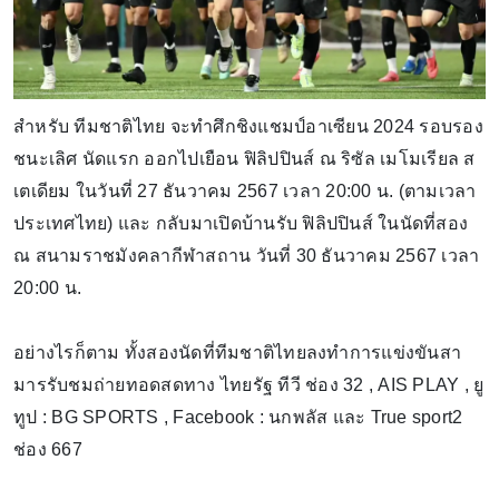
สำหรับ ทีมชาติไทย จะทำศึกชิงแชมป์อาเซียน 2024 รอบรอง
ชนะเลิศ นัดแรก ออกไปเยือน ฟิลิปปินส์ ณ ริซัล เมโมเรียล ส
เตเดียม ในวันที่ 27 ธันวาคม 2567 เวลา 20:00 น. (ตามเวลา
ประเทศไทย) และ กลับมาเปิดบ้านรับ ฟิลิปปินส์ ในนัดที่สอง
ณ สนามราชมังคลากีฬาสถาน วันที่ 30 ธันวาคม 2567 เวลา
20:00 น.
อย่างไรก็ตาม ทั้งสองนัดที่ทีมชาติไทยลงทำการแข่งขันสา
มารรับชมถ่ายทอดสดทาง ไทยรัฐ ทีวี ช่อง 32 , AIS PLAY , ยู
ทูป : BG SPORTS , Facebook : นกพลัส และ True sport2
ช่อง 667