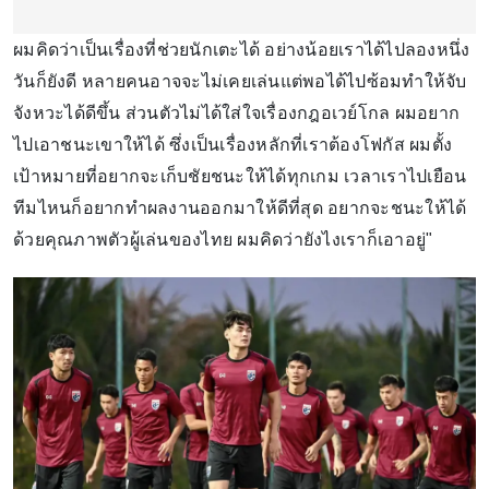
ผมคิดว่าเป็นเรื่องที่ช่วยนักเตะได้ อย่างน้อยเราได้ไปลองหนึ่ง
วันก็ยังดี หลายคนอาจจะไม่เคยเล่นแต่พอได้ไปซ้อมทำให้จับ
จังหวะได้ดีขึ้น ส่วนตัวไม่ได้ใส่ใจเรื่องกฎอเวย์โกล ผมอยาก
ไปเอาชนะเขาให้ได้ ซึ่งเป็นเรื่องหลักที่เราต้องโฟกัส ผมตั้ง
เป้าหมายที่อยากจะเก็บชัยชนะให้ได้ทุกเกม เวลาเราไปเยือน
ทีมไหนก็อยากทำผลงานออกมาให้ดีที่สุด อยากจะชนะให้ได้
ด้วยคุณภาพตัวผู้เล่นของไทย ผมคิดว่ายังไงเราก็เอาอยู่"