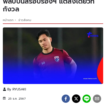
ฟิลิปปินส์รอบรองฯ แต่สิ่งเดียวที่
กังวล
หน้าแรก
ข่าวสังคม
By
RYUSAKI
25 ธ.ค. 2567