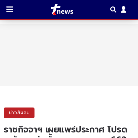
ข่าวสังคม
ราชกิจจาฯ เผยแพร่ประกาศ โปรด