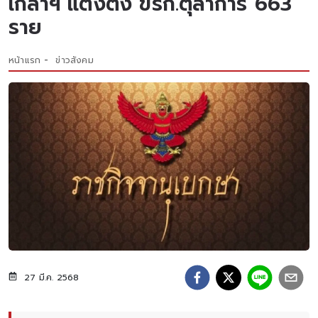
เกล้าฯ แต่งตั้ง ขรก.ตุลาการ 663
ราย
หน้าแรก
ข่าวสังคม
27 มี.ค. 2568