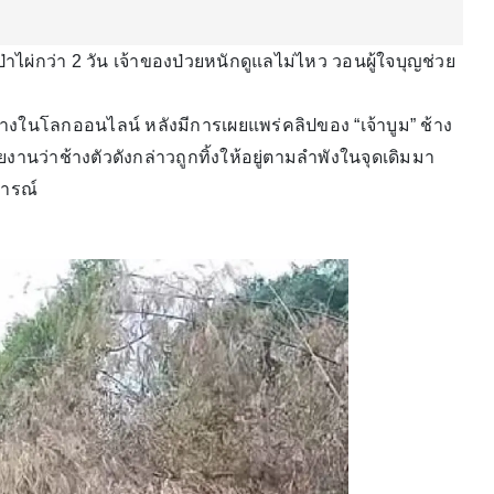
่าไผ่กว่า 2 วัน เจ้าของป่วยหนักดูแลไม่ไหว วอนผู้ใจบุญช่วย
างในโลกออนไลน์ หลังมีการเผยแพร่คลิปของ “เจ้าบูม” ช้าง
ยงานว่าช้างตัวดังกล่าวถูกทิ้งให้อยู่ตามลำพังในจุดเดิมมา
การณ์