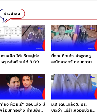
ข่าวล่าสุด
ใครจะคิด โต๊ะเรียนผู้ก่อ
ยิ่งสะเทือนใจ คำพูดครู
เหตุ หลังเรียนได้ 3.09
คณิตศาสตร์ ก่อนกลาย
แต่ ภาษาไทย ติด 0
เป็นเหยื่อคนแรก
"ก้อง ห้วยไร่" ตอบแล้ว มี
ม.3 โดนแกล้งใน รร.
พร้อมทุกอย่าง ทำไมยัง
ประจำ แม่ร่ำไห้วอนช่วย