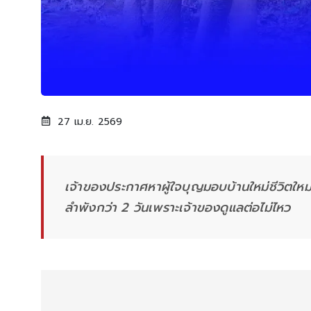
27 เม.ย. 2569
เจ้าของประกาศหาผู้ใจบุญมอบบ้านใหม่ชีวิตใหม่ให้
ลำพังกว่า 2 วันเพราะเจ้าของดูแลต่อไม่ไหว