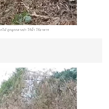
กไม้ ถูกผูกกลางป่า ไร้น้ำ ไร้อาหาร