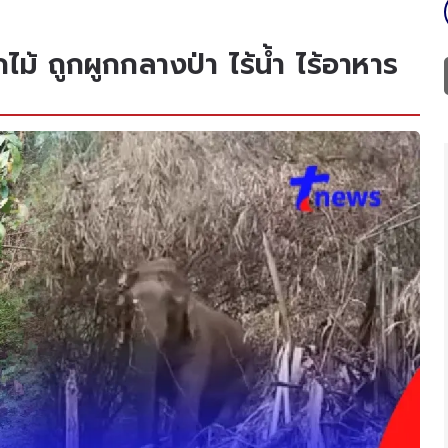
ม้ ถูกผูกกลางป่า ไร้น้ำ ไร้อาหาร