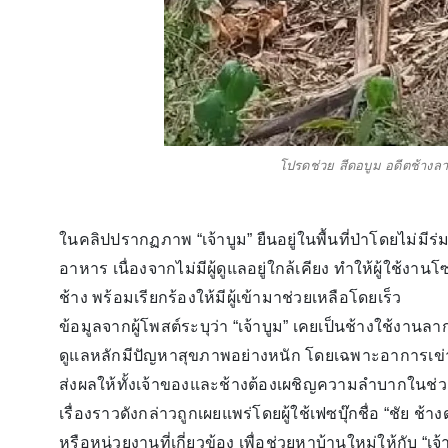
โปรดช่วย สีดอบูม อดีตช้างลา
ในคลิปปรากฏภาพ “เจ้าบูม” ยืนอยู่ในพื้นที่ป่าโดยไม่มี
อาหาร เนื่องจากไม่มีผู้ดูแลอยู่ใกล้เคียง ทำให้ผู้ใช
ช้าง พร้อมเรียกร้องให้มีผู้เข้ามาช่วยเหลือโดยเร็ว
ข้อมูลจากผู้โพสต์ระบุว่า “เจ้าบูม” เคยเป็นช้างใช้งานลา
ดูแลหลักมีปัญหาสุขภาพอย่างหนัก โดยเฉพาะอาการเข่า
ส่งผลให้ทั้งเจ้าของและช้างต้องเผชิญความลำบากในช่วง
เรื่องราวดังกล่าวถูกเผยแพร่โดยผู้ใช้เฟซบุ๊กชื่อ “ชัย 
หรือหน่วยงานที่เกี่ยวข้อง เพื่อช่วยหาบ้านใหม่ให้กับ “เจ