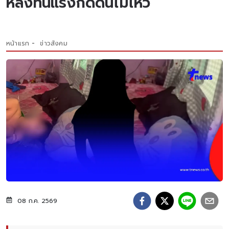
หลังทนแรงกดดันไม่ไหว
หน้าแรก
ข่าวสังคม
08 ก.ค. 2569