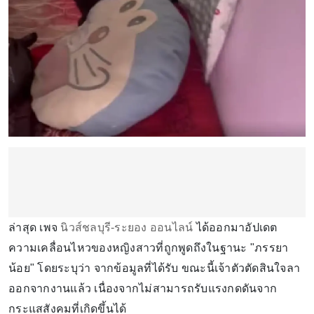
ล่าสุด เพจ
นิวส์ชลบุรี-ระยอง ออนไลน์
ได้ออกมาอัปเดต
ความเคลื่อนไหวของหญิงสาวที่ถูกพูดถึงในฐานะ "ภรรยา
น้อย" โดยระบุว่า จากข้อมูลที่ได้รับ ขณะนี้เจ้าตัวตัดสินใจลา
ออกจากงานแล้ว เนื่องจากไม่สามารถรับแรงกดดันจาก
กระแสสังคมที่เกิดขึ้นได้