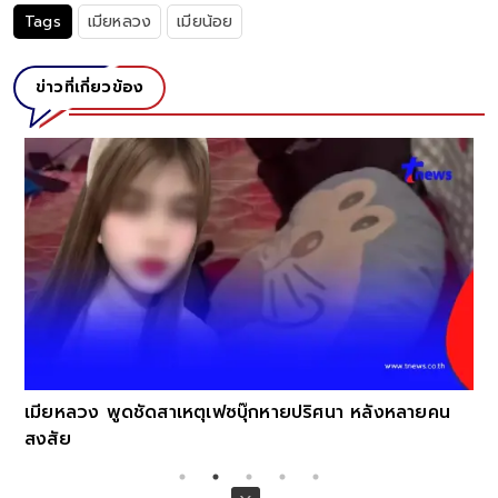
Tags
เมียหลวง
เมียน้อย
ข่าวที่เกี่ยวข้อง
เมียหลวง พูดชัดสาเหตุเฟซบุ๊กหายปริศนา หลังหลายคน
สงสัย