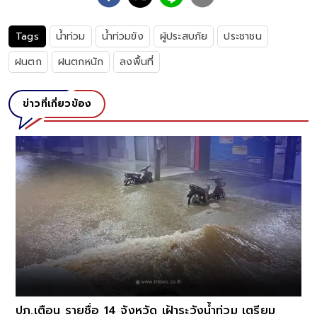
Tags
น้ำท่วม
น้ำท่วมขัง
ผู้ประสบภัย
ประชาชน
ฝนตก
ฝนตกหนัก
ลงพื้นที่
ข่าวที่เกี่ยวข้อง
ปภ.เตือน รายชื่อ 14 จังหวัด เฝ้าระวังน้ำท่วม เตรียม