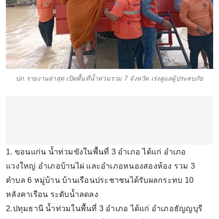
ปภ.รายงานล่าสุด เปิดพื้นที่น้ำท่วมรวม 7 จังหวัด เร่งดูแลผู้ประสบภัย
1. ขอนแก่น น้ำท่วมขังในพื้นที่ 3 อำเภอ ได้แก่ อำเภอ
แวงใหญ่ อำเภอบ้านไผ่ และอำเภอหนองสองห้อง รวม 3
ตำบล 6 หมู่บ้าน บ้านเรือนประชาชนได้รับผลกระทบ 10
หลังคาเรือน ระดับน้ำลดลง
2.ปทุมธานี น้ำท่วมในพื้นที่ 3 อำเภอ ได้แก่ อำเภอธัญญบุรี