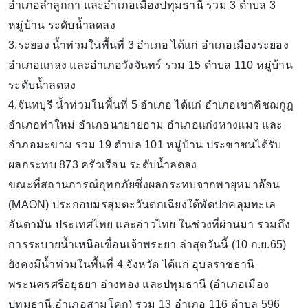
อำเภอลำลูกกา และอำเภอเมืองปทุมธานี รวม 3 ตำบล 3
หมู่บ้าน ระดับน้ำลดลง
3.ระยอง น้ำท่วมในพื้นที่ 3 อำเภอ ได้แก่ อำเภอเมืองระยอง
อำเภอแกลง และอำเภอวังจันทร์ รวม 15 ตำบล 110 หมู่บ้าน
ระดับน้ำลดลง
4.จันทบุรี น้ำท่วมในพื้นที่ 5 อำเภอ ได้แก่ อำเภอเขาคิชฌกูฎ
อำเภอท่าใหม่ อำเภอนายายอาม อำเภอแก่งหางแมว และ
อำภอมะขาม รวม 19 ตำบล 101 หมู่บ้าน ประชาชนได้รับ
ผลกระทบ 873 ครัวเรือน ระดับน้ำลดลง
ขณะที่สถานการณ์อุทกภัยซึ่งผลกระทบจากพายุหมาอ๊อน
(MAON) ประกอบมรสุมตะวันตกเฉียงใต้พัดปกคลุมทะเล
อันดามัน ประเทศไทย และอ่าวไทย ในช่วงที่ผ่านมา รวมถึง
การระบายน้ำเหนือเขื่อนเจ้าพระยา ล่าสุดวันนี้ (10 ก.ย.65)
ยังคงมีน้ำท่วมในพื้นที่ 4 จังหวัด ได้แก่ อุบลราชธานี
พระนครศรีอยุธยา อ่างทอง และปทุมธานี (อำเภอเมือง
ปทุมธานี,อำเภอสามโคก) รวม 13 อำเภอ 116 ตำบล 596