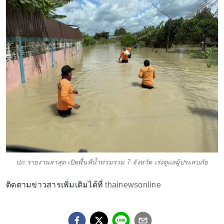
ปภ.รายงานล่าสุด เปิดพื้นที่น้ำท่วมรวม 7 จังหวัด เร่งดูแลผู้ประสบภัย
ติดตามข่าวสารเพิ่มเติมได้ที่
thainewsonline