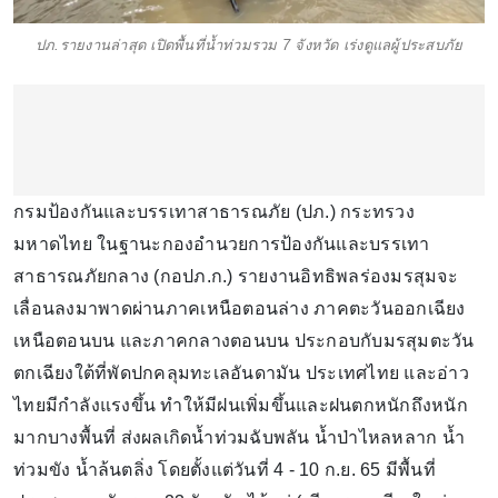
ปภ.รายงานล่าสุด เปิดพื้นที่น้ำท่วมรวม 7 จังหวัด เร่งดูแลผู้ประสบภัย
กรมป้องกันและบรรเทาสาธารณภัย (ปภ.) กระทรวง
มหาดไทย ในฐานะกองอำนวยการป้องกันและบรรเทา
สาธารณภัยกลาง (กอปภ.ก.) รายงานอิทธิพลร่องมรสุมจะ
เลื่อนลงมาพาดผ่านภาคเหนือตอนล่าง ภาคตะวันออกเฉียง
เหนือตอนบน และภาคกลางตอนบน ประกอบกับมรสุมตะวัน
ตกเฉียงใต้ที่พัดปกคลุมทะเลอันดามัน ประเทศไทย และอ่าว
ไทยมีกำลังแรงขึ้น ทำให้มีฝนเพิ่มขึ้นและฝนตกหนักถึงหนัก
มากบางพื้นที่ ส่งผลเกิดน้ำท่วมฉับพลัน น้ำป่าไหลหลาก น้ำ
ท่วมขัง น้ำล้นตลิ่ง โดยตั้งแต่วันที่ 4 - 10 ก.ย. 65 มีพื้นที่