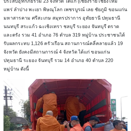
ประสบอุทกภัยรวม 23 จังหวัด ได้แก่ (เชียงราย เชียงใหม่
แพร่ ลำปาง พะเยา พิษณุโลก เพชรบูรณ์ เลย ชัยภูมิ ขอนแก่น
มหาสารคาม ศรีสะเกษ สมุทรปราการ อุทัยธานี ปทุมธานี
นนทบุรี สระแก้ว ฉะเชิงเทรา ชลบุรี ระยอง จันทบุรี ตราด
และตรัง รวม 41 อำเภอ 76 ตำบล 319 หมู่บ้าน ประชาชนได้
รับผลกระทบ 1,126 ครัวเรือน สถานการณ์คลี่คลายแล้ว 19
จังหวัด ยังคงมีสถานการณ์ 4 จังหวัด ได้แก่ ขอนแก่น
ปทุมธานี ระยอง จันทบุรี รวม 14 อำเภอ 40 ตำบล 220
หมู่บ้าน ดังนี้