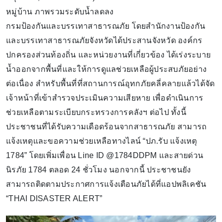
หมู่บ้าน ภาพรวมระดับน้ำลดลง
กรมป้องกันและบรรเทาสาธารณภัย โดยสำนักงานป้องกัน
และบรรเทาสาธารณภัยจังหวัดได้ประสานจังหวัด องค์กร
ปกครองส่วนท้องถิ่น และหน่วยงานที่เกี่ยวข้อง ได้เร่งระบาย
น้ำออกจากพื้นที่และให้การดูแลช่วยเหลือผู้ประสบภัยอย่าง
ต่อเนื่อง สำหรับพื้นที่ที่สถานการณ์อุทกภัยคลี่คลายแล้วได้จัด
เจ้าหน้าที่เข้าสำรวจประเมินความเสียหาย เพื่อดำเนินการ
ช่วยเหลือตามระเบียบกระทรวงการคลังฯ ต่อไป ทั้งนี้
ประชาชนที่ได้รับความเดือดร้อนจากสาธารณภัย สามารถ
แจ้งเหตุและขอความช่วยเหลือทางไลน์ “ปภ.รับ แจ้งเหตุ
1784” โดยเพิ่มเพื่อน Line ID @1784DDPM และสายด่วน
นิรภัย 1784 ตลอด 24 ชั่วโมง นอกจากนี้ ประชาชนยัง
สามารถติดตามประกาศการแจ้งเตือนภัยได้ที่แอปพลิเคชัน
“THAI DISASTER ALERT”